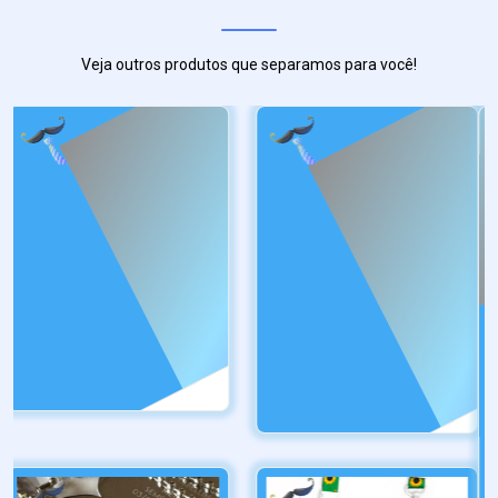
Veja outros produtos que separamos para você!
ATTRACTIVE
SIMPLES
Dog Tag Guia de
Dog Tag Fé Escudo
Cordada