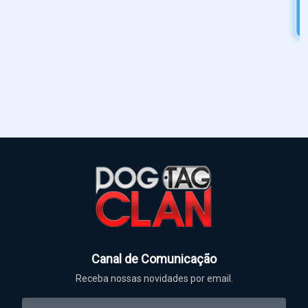
R$ 32,80
Marca:
DogTagClan
R$ 35,00
Canal de Comunicação
Receba nossas novidades por email.