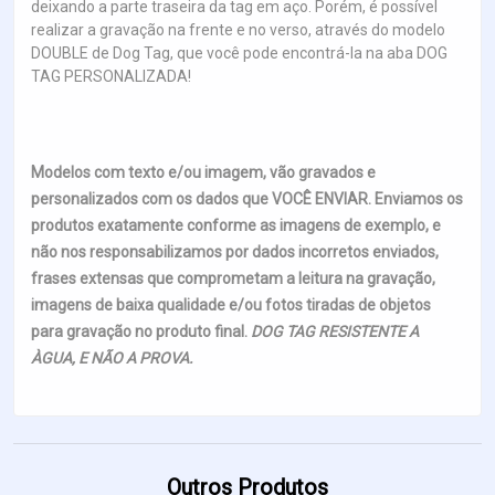
deixando a parte traseira da tag em aço. Porém, é possível
realizar a gravação na frente e no verso, através do modelo
DOUBLE de Dog Tag, que você pode encontrá-la na aba DOG
TAG PERSONALIZADA!
Modelos com texto e/ou imagem, vão gravados e
personalizados com os dados que VOCÊ ENVIAR. Enviamos os
produtos exatamente conforme as imagens de exemplo, e
não nos responsabilizamos por dados incorretos enviados,
frases extensas que comprometam a leitura na gravação,
imagens de baixa qualidade e/ou fotos tiradas de objetos
para gravação no produto final.
DOG TAG RESISTENTE A
ÀGUA, E NÃO A PROVA.
Outros Produtos