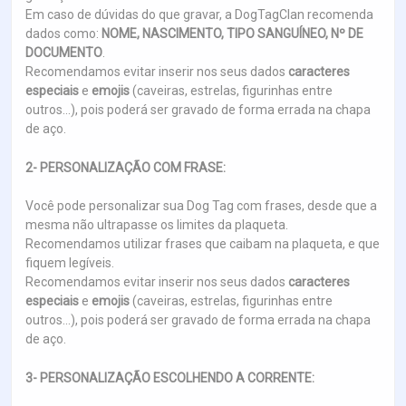
Em caso de dúvidas do que gravar, a DogTagClan recomenda
dados como:
NOME, NASCIMENTO, TIPO SANGUÍNEO, Nº DE
DOCUMENTO
.
Recomendamos evitar inserir nos seus dados
caracteres
especiais
e
emojis
(caveiras, estrelas, figurinhas entre
outros...), pois poderá ser gravado de forma errada na chapa
de aço.
2- PERSONALIZAÇÃO COM FRASE:
Você pode personalizar sua Dog Tag com frases, desde que a
mesma não ultrapasse os limites da plaqueta.
Recomendamos utilizar frases que caibam na plaqueta, e que
fiquem legíveis.
Recomendamos evitar inserir nos seus dados
caracteres
especiais
e
emojis
(caveiras, estrelas, figurinhas entre
outros...), pois poderá ser gravado de forma errada na chapa
de aço.
3- PERSONALIZAÇÃO ESCOLHENDO A CORRENTE: