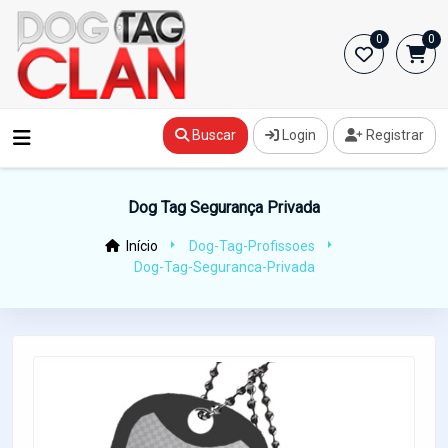
0
0
Buscar
Login
Registrar
Dog Tag Segurança Privada
Início
Dog-Tag-Profissoes
Dog-Tag-Seguranca-Privada