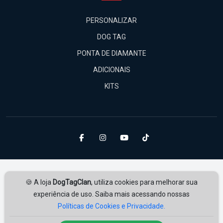
PERSONALIZAR
DOG TAG
PONTA DE DIAMANTE
ADICIONAIS
KITS
🍪 A loja
DogTagClan
, utiliza cookies para melhorar sua
experiência de uso. Saiba mais acessando nossas
Políticas de Cookies e Privacidade.
Amplie Soluções
Desenvolvido por
ampliesolucoes.com.br