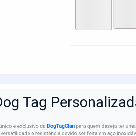
Dog Tag Personalizad
único e exclusivo da
DogTagClan
para quem deseja ter uma i
atilidade e resistência devido ser feita em aço inoxidável