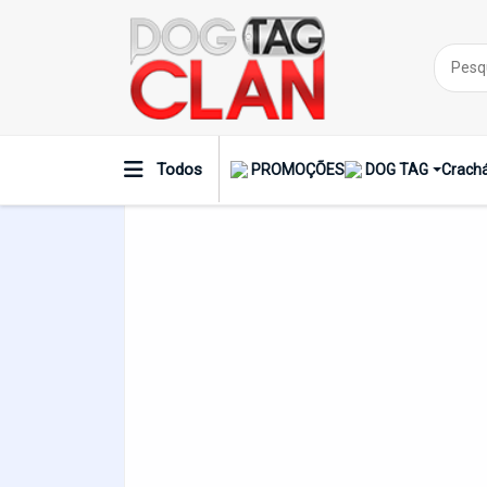
Dog Tag Personalizada
Todos
PROMOÇÕES
DOG TAG
Crachá