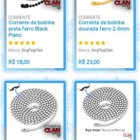
CORRENTE
CORRENTE
Corrente de bolinha
Corrente de bolinha
preta ferro Black
dourada ferro 2.4mm
Piano
Marca:
DogTagClan
Marca:
DogTagClan
R$ 18,00
R$ 23,00