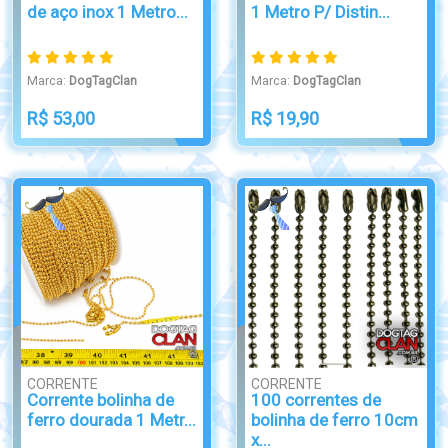
de aço inox 1 Metro...
1 Metro P/ Distin...
Marca:
DogTagClan
Marca:
DogTagClan
R$ 53,00
R$ 19,90
CORRENTE
CORRENTE
Corrente bolinha de
100 correntes de
ferro dourada 1 Metr...
bolinha de ferro 10cm
x...