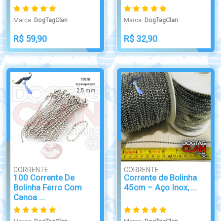
Marca:
DogTagClan
Marca:
DogTagClan
R$ 59,90
R$ 32,90
CORRENTE
CORRENTE
100 Corrente De
Corrente de Bolinha
Bolinha Ferro Com
45cm – Aço Inox, ...
Canoa ...