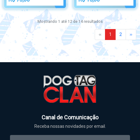
Mostrando
1
até
12
de
14
resultados
‹‹
1
2
››
Canal de Comunicação
Receba nossas novidades por email.