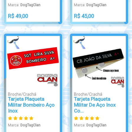
Marca:
DogTagClan
Marca:
DogTagClan
R$ 49,00
R$ 45,00
Broche/Crachá
Broche/Crachá
Tarjeta Plaqueta
Tarjeta Plaqueta
Militar Bombeiro Aço
Militar De Aço Inox
Inox
Co...
Marca:
DogTagClan
Marca:
DogTagClan