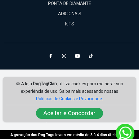
PONTA DE DIAMANTE
ADICIONAIS
KITS
🍪 A loja
DogTagClan
, utiliza cookies para melhorar sua
experiência de uso. Saiba mais acessando nossas
Políticas de Cookies e Privacidade.
Amplie Soluções
Desenvolvido por
ampliesolucoes.com.br
Aceitar e Concordar
© 2026 | Todos os direitos reservados.
A gravação das Dog Tags levam em média de 3 à 4 dias úteis após a