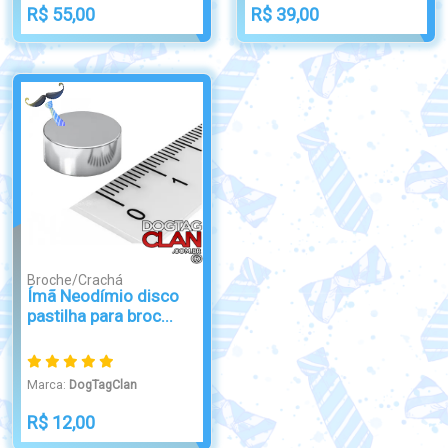
R$ 55,00
R$ 39,00
Broche/Crachá
Ímã Neodímio disco
pastilha para broc...
Marca:
DogTagClan
R$ 12,00