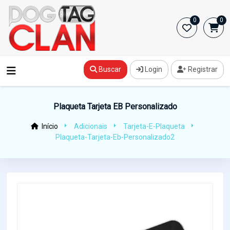
0
0
Buscar
Login
Registrar
Plaqueta Tarjeta EB Personalizado
Início
Adicionais
Tarjeta-E-Plaqueta
Plaqueta-Tarjeta-Eb-Personalizado2