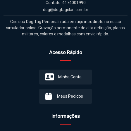
Contato: 4174001990
dog@dogtagclan.com.br
Crie sua Dog Tag Personalizada em aço inox direto no nosso
simulador online. Gravação permanente de alta definição, placas
militares, colares e medalhas com envio rápido.
Acesso Rápido
Minha Conta
Meus Pedidos
Informações