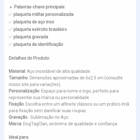
🔹
Palavras-chave principais:
✅
plaqueta militar personalizada
✅
plaqueta de aço inox
✅
plaqueta exército brasileiro
✅
plaqueta gravada
✅
plaqueta de identificação
Detalhes do Produto:
Material
: Aço inoxidável de alta qualidade.
Tamanho
: Dimensões aproximadas de 6x2.5 cm (consulte
nosso site para variações).
Personalização
: Espaço para nome e logo, perfeito para
representar sua marca ou personalidade.
Fixação
: Escolha entre um alfinete clássico ou um prático ímã
para fixação sem danificar suas roupas.
Gravação
: Sublimação no Aço
Marca
: DogTagClan, sinônimo de qualidade e confiança.
Ideal para
: