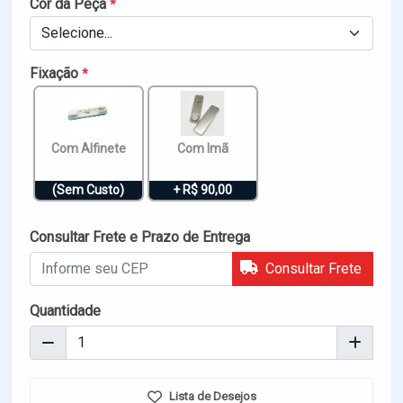
Cor da Peça
*
Selecione...
Fixação
*
Com Alfinete
Com Imã
(Sem Custo)
+ R$ 90,00
Consultar Frete e Prazo de Entrega
Consultar Frete
Quantidade
Lista de Desejos