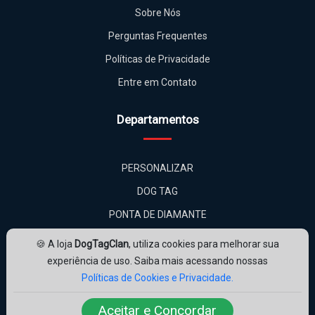
Sobre Nós
Perguntas Frequentes
Políticas de Privacidade
Entre em Contato
Departamentos
PERSONALIZAR
DOG TAG
PONTA DE DIAMANTE
ADICIONAIS
🍪 A loja
DogTagClan
, utiliza cookies para melhorar sua
KITS
experiência de uso. Saiba mais acessando nossas
Políticas de Cookies e Privacidade.
Aceitar e Concordar