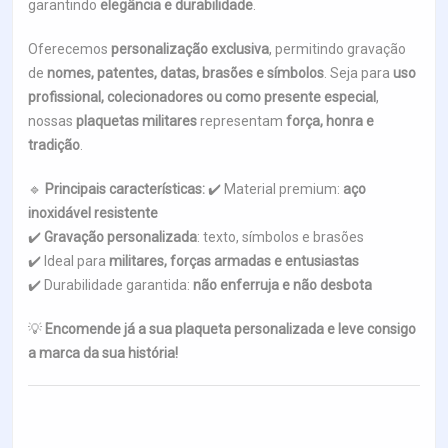
garantindo
elegância e durabilidade
.
Oferecemos
personalização exclusiva
, permitindo gravação
de
nomes, patentes, datas, brasões e símbolos
. Seja para
uso
profissional, colecionadores ou como presente especial
,
nossas
plaquetas militares
representam
força, honra e
tradição
.
🔹
Principais características:
✔️ Material premium:
aço
inoxidável resistente
✔️
Gravação personalizada
: texto, símbolos e brasões
✔️ Ideal para
militares, forças armadas e entusiastas
✔️ Durabilidade garantida:
não enferruja e não desbota
💡
Encomende já a sua plaqueta personalizada e leve consigo
a marca da sua história!