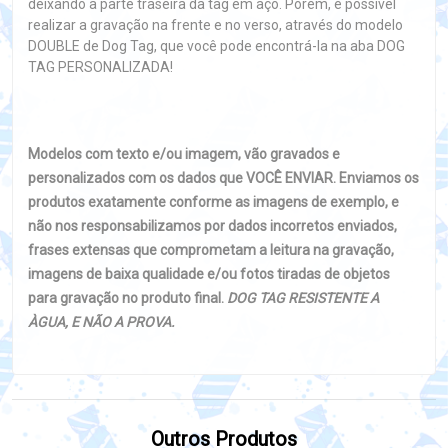
deixando a parte traseira da tag em aço. Porém, é possível
realizar a gravação na frente e no verso, através do modelo
DOUBLE de Dog Tag, que você pode encontrá-la na aba DOG
TAG PERSONALIZADA!
Modelos com texto e/ou imagem, vão gravados e
personalizados com os dados que VOCÊ ENVIAR. Enviamos os
produtos exatamente conforme as imagens de exemplo, e
não nos responsabilizamos por dados incorretos enviados,
frases extensas que comprometam a leitura na gravação,
imagens de baixa qualidade e/ou fotos tiradas de objetos
para gravação no produto final.
DOG TAG RESISTENTE A
ÀGUA, E NÃO A PROVA.
Outros Produtos