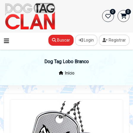
0
0
Buscar
Login
Registrar
Dog Tag Lobo Branco
Início