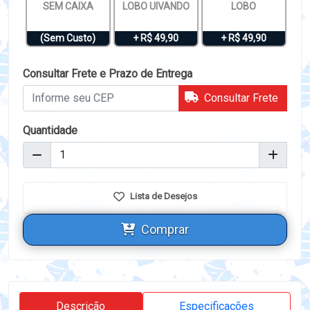
SEM CAIXA
LOBO UIVANDO
LOBO
(Sem Custo)
+ R$ 49,90
+ R$ 49,90
Consultar Frete e Prazo de Entrega
Consultar Frete
Quantidade
Lista de Desejos
Comprar
Descrição
Especificações