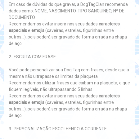
Em caso de dúvidas do que gravar, a DogTagClan recomenda
dados como: NOME, NASCIMENTO, TIPO SANGUÍNEO, Nº DE
DOCUMENTO.
Recomendamos evitar inserir nos seus dados
caracteres
especiais
e
emojis
(caveiras, estrelas, figurinhas entre
outros...), pois poderá ser gravado de forma errada na chapa
de aço.
2- ESCRITA COM FRASE:
Você pode personalizar sua Dog Tag com frases, desde que a
mesma não ultrapasse os limites da plaqueta.
Recomendamos utilizar frases que caibam na plaqueta, e que
fiquem legíveis, não ultrapassando 5 linhas.
Recomendamos evitar inserir nos seus dados
caracteres
especiais
e
emojis
(caveiras, estrelas, figurinhas entre
outros...), pois poderá ser gravado de forma errada na chapa
de aço.
3- PERSONALIZAÇÃO ESCOLHENDO A CORRENTE: