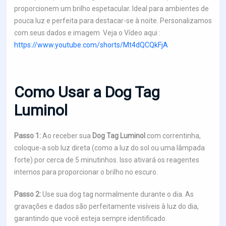
proporcionem um brilho espetacular. Ideal para ambientes de
pouca luz e perfeita para destacar-se à noite. Personalizamos
com seus dados e imagem Veja o Vídeo aqui :
https://www.youtube.com/shorts/Mt4dQCQkFjA
Como Usar a Dog Tag
Luminol
Passo 1:
Ao receber sua
Dog Tag Luminol
com correntinha,
coloque-a sob luz direta (como a luz do sol ou uma lâmpada
forte) por cerca de 5 minutinhos. Isso ativará os reagentes
internos para proporcionar o brilho no escuro.
Passo 2:
Use sua dog tag normalmente durante o dia. As
gravações e dados são perfeitamente visíveis à luz do dia,
garantindo que você esteja sempre identificado.