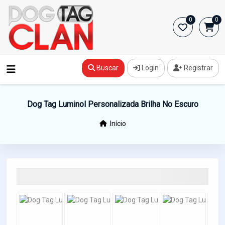
0
0
Buscar
Login
Registrar
Dog Tag Luminol Personalizada Brilha No Escuro
Início