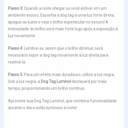
Passo 3:
Quando a noite chegar ou você estiver em um
ambiente escuro, Exponha a dog tag a uma luz forte direta,
apague as luzes e veja o brilho espetacular no escuro! A
intensidade do brilho será mais forte logo após a exposição à
luz novamente
Passo 4:
Lembre-se, assim que o brilho diminuir, será
necessário expor a dog tag novamente à luz direta para
reativá-la.
Passo 5:
Para um efeito mais duradouro, utilize a luz negra.
Sob a luz negra, a
Dog Tag Luminol
destacará por mais
tempo, proporcionando um brilho contínuo.
Aproveite sua Dog Tag Luminol, que combina funcionalidade
durante o dia e estilo luminoso à noite!