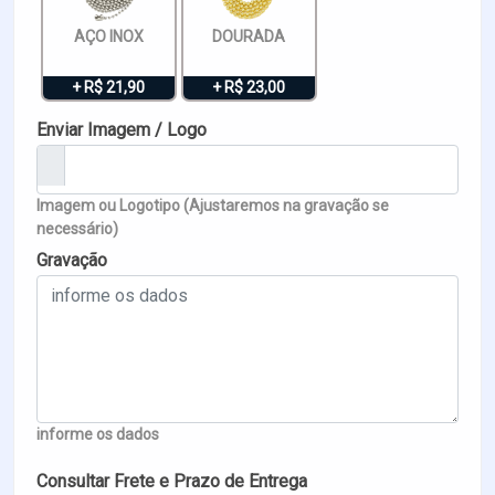
AÇO INOX
DOURADA
+ R$ 21,90
+ R$ 23,00
Enviar Imagem / Logo
Imagem ou Logotipo (Ajustaremos na gravação se
necessário)
Gravação
informe os dados
Consultar Frete e Prazo de Entrega