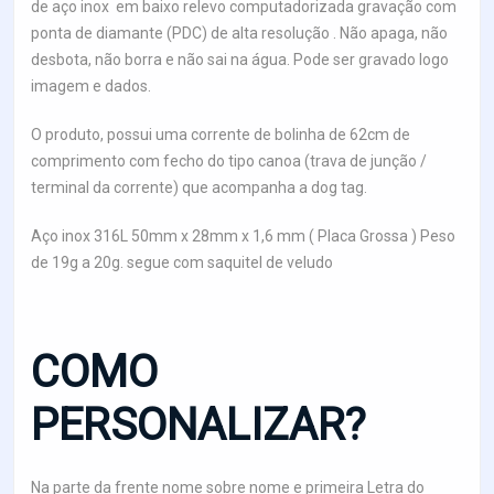
de aço inox em baixo relevo computadorizada gravação com
ponta de diamante (PDC) de alta resolução . Não apaga, não
desbota, não borra e não sai na água. Pode ser gravado logo
imagem e dados.
O produto, possui uma corrente de bolinha de 62cm de
comprimento com fecho do tipo canoa (trava de junção /
terminal da corrente) que acompanha a dog tag.
Aço inox 316L 50mm x 28mm x 1,6 mm ( Placa Grossa ) Peso
de 19g a 20g. segue com saquitel de veludo
COMO
PERSONALIZAR?
Na parte da frente nome sobre nome e primeira Letra do