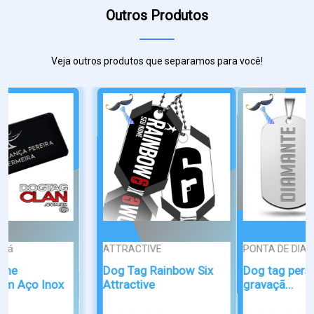
Outros Produtos
Veja outros produtos que separamos para você!
PONTA DE DIAM...
CAIXA
Dog tag personalizada
Caixa para Dog Tag
gravaçã...
Você é Esp...