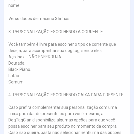
nome
Verso dados de maximo 3 linhas
3- PERSONALIZAÇÃO ESCOLHENDO A CORRENTE:
Você também é livre para escolher o tipo de corrente que
deseja, para acompanhar sua dog tag, sendo eles:
Aço Inox - NÃO ENFERRUJA.
Dourada.
Black Piano.
Latão.
Comum.
4- PERSONALIZAÇÃO ESCOLHENDO CAIXA PARA PRESENTE:
Caso prefira complementar sua personalização com uma
caixa para dar de presente ou para você mesmo, a
DogTagClan disponibiliza algumas opções para que você
possa escolher para seu produto no momento da compra.
Caso não queira, basta não selecionar nenhuma das opções