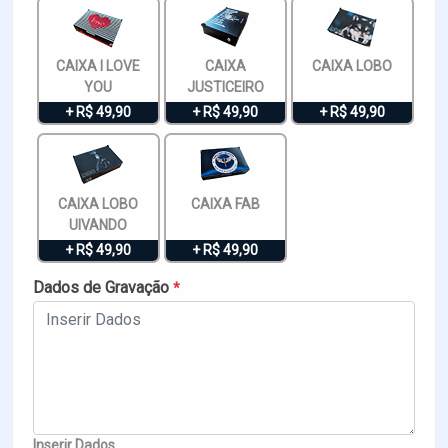
CAIXA I LOVE
CAIXA
CAIXA LOBO
YOU
JUSTICEIRO
+ R$ 49,90
+ R$ 49,90
+ R$ 49,90
CAIXA LOBO
CAIXA FAB
UIVANDO
+ R$ 49,90
+ R$ 49,90
Dados de Gravação
*
Inserir Dados