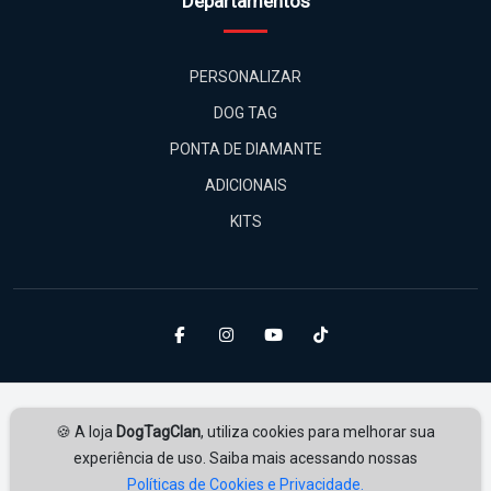
Departamentos
PERSONALIZAR
DOG TAG
PONTA DE DIAMANTE
ADICIONAIS
KITS
🍪 A loja
DogTagClan
, utiliza cookies para melhorar sua
experiência de uso. Saiba mais acessando nossas
Políticas de Cookies e Privacidade.