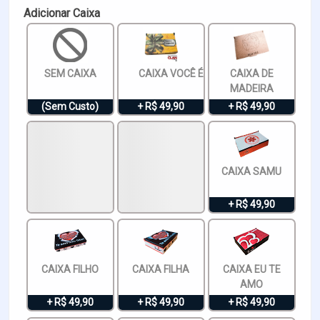
Adicionar Caixa
SEM CAIXA
CAIXA VOCÊ É ESPECIAL
CAIXA DE
MADEIRA
(Sem Custo)
+ R$ 49,90
+ R$ 49,90
CAIXA SAMU
+ R$ 49,90
CAIXA FILHO
CAIXA FILHA
CAIXA EU TE
AMO
+ R$ 49,90
+ R$ 49,90
+ R$ 49,90