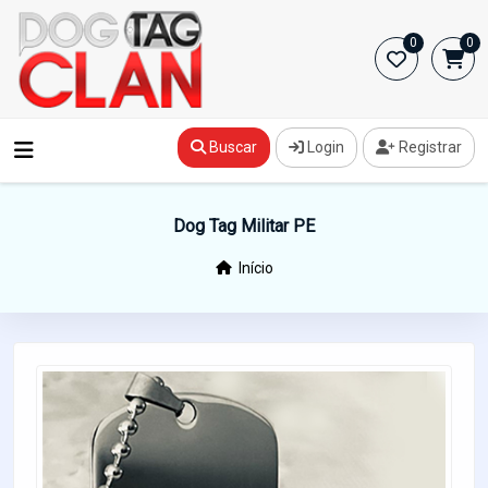
0
0
Buscar
Login
Registrar
Dog Tag Militar PE
Início