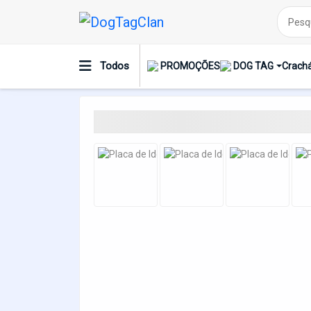
Placa De Identificação Pet Com Coleira
Todos
PROMOÇÕES
DOG TAG
Crachá