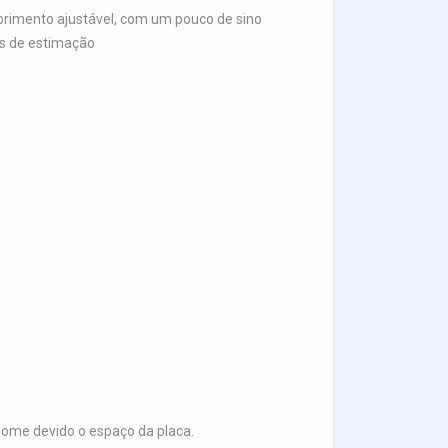
mprimento ajustável, com um pouco de sino
is de estimação
me devido o espaço da placa.