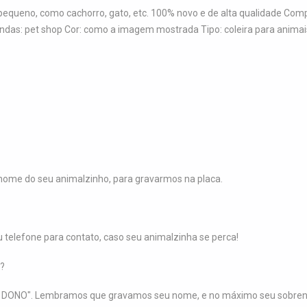
 pequeno, como cachorro, gato, etc. 100% novo e de alta qualidade Co
vendas: pet shop Cor: como a imagem mostrada Tipo: coleira para anima
ome do seu animalzinho, para gravarmos na placa.
elefone para contato, caso seu animalzinha se perca!
?
 DONO". Lembramos que gravamos seu nome, e no máximo seu sobreno