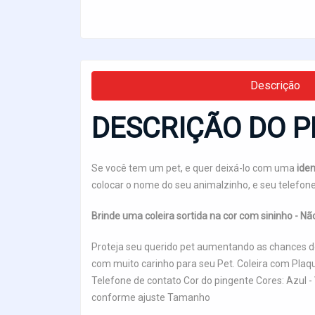
Descrição
DESCRIÇÃO DO P
Se você tem um pet, e quer deixá-lo com uma
iden
colocar o nome do seu animalzinho, e seu telefon
Brinde uma coleira sortida na cor com sininho - Nã
Proteja seu querido pet aumentando as chances de
com muito carinho para seu Pet. Coleira com Pla
Telefone de contato Cor do pingente Cores: Azul 
conforme ajuste Tamanho