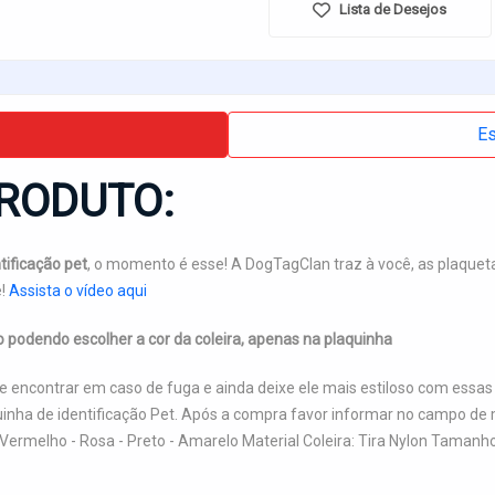
Lista de Desejos
Es
RODUTO:
tificação pet
, o momento é esse! A DogTagClan traz à você, as plaqueta
e!
Assista o vídeo aqui
o podendo escolher a cor da coleira, apenas na plaquinha
 encontrar em caso de fuga e ainda deixe ele mais estiloso com essas
quinha de identificação Pet. Após a compra favor informar no campo
- Vermelho - Rosa - Preto - Amarelo Material Coleira: Tira Nylon Taman