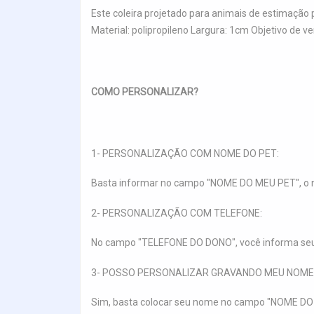
Este coleira projetado para animais de estimação
Material: polipropileno Largura: 1cm Objetivo de 
COMO PERSONALIZAR?
1- PERSONALIZAÇÃO COM NOME DO PET:
Basta informar no campo "NOME DO MEU PET", o n
2- PERSONALIZAÇÃO COM TELEFONE:
No campo "TELEFONE DO DONO", você informa seu t
3- POSSO PERSONALIZAR GRAVANDO MEU NOME
Sim, basta colocar seu nome no campo "NOME DO