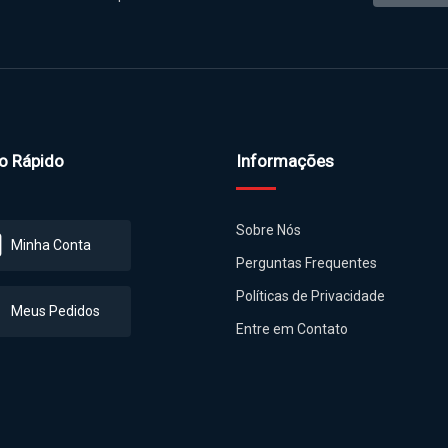
l de Comunicação
nossas novidades por email.
o Rápido
Informações
Sobre Nós
Minha Conta