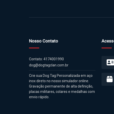
Cana
Receba 
Nosso Contato
Acess
Contato: 4174001990