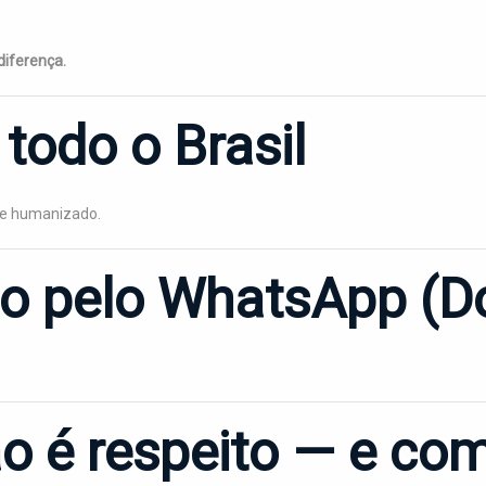
diferença.
todo o Brasil
te humanizado.
o pelo WhatsApp (D
ção é respeito — e 