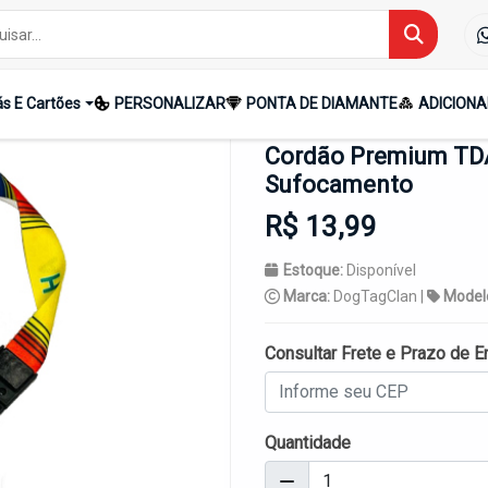
ava Anti-Sufocamento
s E Cartões
PERSONALIZAR
PONTA DE DIAMANTE
ADICIONA
Cordão Premium TDA
Sufocamento
R$ 13,99
Estoque:
Disponível
Marca:
DogTagClan |
Model
Consultar Frete e Prazo de E
Quantidade