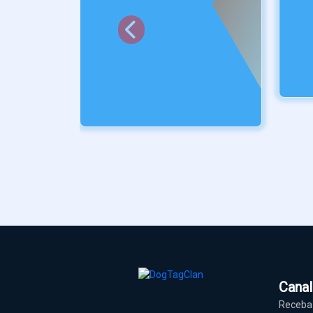
Cana
Receba 