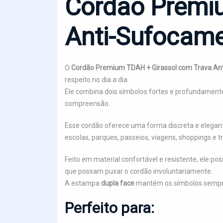
Cordão Premi
Anti-Sufocam
O
Cordão Premium TDAH + Girassol com Trava An
respeito no dia a dia.
Ele combina dois símbolos fortes e profundamente
compreensão.
Esse cordão oferece uma forma discreta e elega
escolas, parques, passeios, viagens, shoppings e 
Feito em material confortável e resistente, ele po
que possam puxar o cordão involuntariamente.
A estampa
dupla face
mantém os símbolos sempre
Perfeito para: