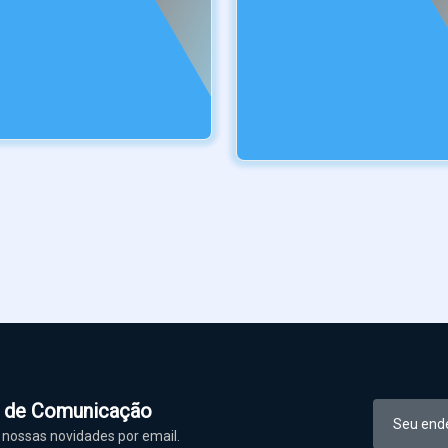
l de Comunicação
nossas novidades por email.