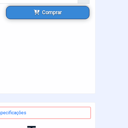
Comprar
pecificações