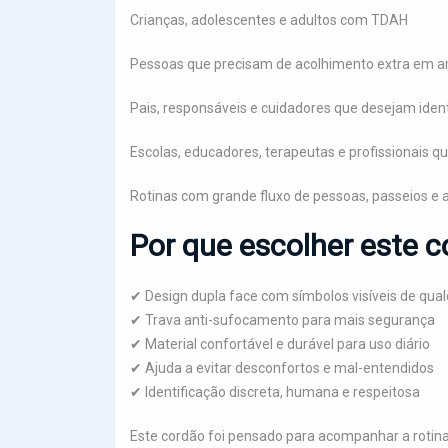
Crianças, adolescentes e adultos com TDAH
Pessoas que precisam de acolhimento extra em a
Pais, responsáveis e cuidadores que desejam ident
Escolas, educadores, terapeutas e profissionais 
Rotinas com grande fluxo de pessoas, passeios e 
Por que escolher este 
✔ Design dupla face com símbolos visíveis de qua
✔ Trava anti-sufocamento para mais segurança
✔ Material confortável e durável para uso diário
✔ Ajuda a evitar desconfortos e mal-entendidos
✔ Identificação discreta, humana e respeitosa
Este cordão foi pensado para acompanhar a roti