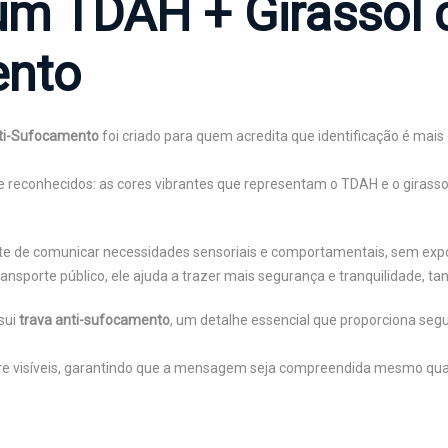
um TDAH + Girassol 
ento
ti-Sufocamento
foi criado para quem acredita que identificação é mais
 reconhecidos: as cores vibrantes que representam o TDAH e o girassol
nte de comunicar necessidades sensoriais e comportamentais, sem 
transporte público, ele ajuda a trazer mais segurança e tranquilidade
ssui
trava anti-sufocamento
, um detalhe essencial que proporciona segu
 visíveis, garantindo que a mensagem seja compreendida mesmo quand