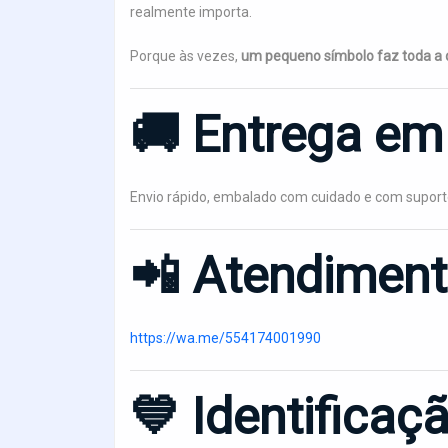
realmente importa.
Porque às vezes,
um pequeno símbolo faz toda a 
🚚
Entrega em 
Envio rápido, embalado com cuidado e com supor
📲
Atendiment
https://wa.me/554174001990
💙 Identifica