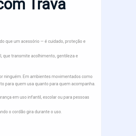
com Trava
 do que um acessório — é cuidado, proteção e
, que transmite acolhimento, gentileza e
expor ninguém. Em ambientes movimentados como
, tanto para quem usa quanto para quem acompanha.
rança em uso infantil, escolar ou para pessoas
o o cordão gira durante o uso.