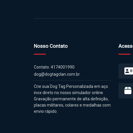
Nosso Contato
Acess
Contato: 4174001990
dog@dogtagclan.com.br
Crie sua Dog Tag Personalizada em aço
inox direto no nosso simulador online.
Gravação permanente de alta definição,
placas militares, colares e medalhas com
envio rápido.