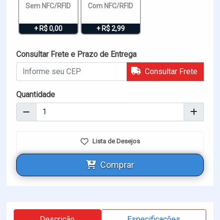
Sem NFC/RFID
Com NFC/RFID
+ R$ 0,00
+ R$ 2,99
Consultar Frete e Prazo de Entrega
Consultar Frete
Quantidade
Lista de Desejos
Comprar
Descrição
Especificações