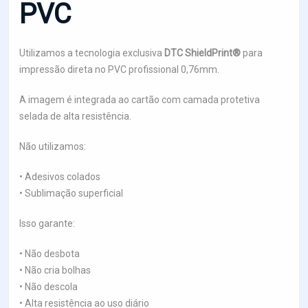
PVC
Utilizamos a tecnologia exclusiva
DTC ShieldPrint®
para
impressão direta no PVC profissional 0,76mm.
A imagem é integrada ao cartão com camada protetiva
selada de alta resistência.
Não utilizamos:
• Adesivos colados
• Sublimação superficial
Isso garante:
• Não desbota
• Não cria bolhas
• Não descola
• Alta resistência ao uso diário