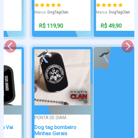
Marca:
DogTagClan
R$ 49,90