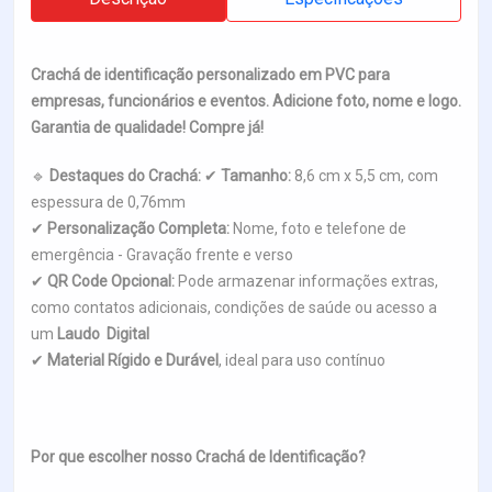
Crachá de identificação personalizado em PVC para
empresas, funcionários e eventos. Adicione foto, nome e logo.
Garantia de qualidade! Compre já!
🔹
Destaques do Crachá:
✔
Tamanho:
8,6 cm x 5,5 cm, com
espessura de 0,76mm
✔
Personalização Completa:
Nome, foto e telefone de
emergência - Gravação frente e verso
✔
QR Code Opcional:
Pode armazenar informações extras,
como contatos adicionais, condições de saúde ou acesso a
um
Laudo Digital
✔
Material Rígido e Durável
, ideal para uso contínuo
Por que escolher nosso Crachá de Identificação?