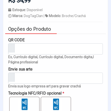
R$ 34,99
Estoque:
Disponível
Marca:
DogTagClan |
Modelo:
Broche/Crachá
Opções do Produto
QR CODE
Ex, Currículo digital, Currículo digital, Documento digita,l
Página profissional
Envie sua arte
Envia sua logo empresa art para gravar crachá
Tecnologia NFC/RFID opcional
*