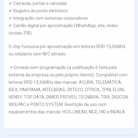
✔ Catracas, portas e cancelas
✔ Registro de ponto eletrônico
✔ Integração com sistemas corporativos
✔ Cartão digital por aproximação (WhatsApp, site, redes
sociais, PIX)
O chip funciona por aproximação em leitores RFID 13,56MHz
ou celulares com NFC ativado.
📌 Enviado sem programação (a codificação é feita pelo
sistema da empresa ou pelo próprio cliente). Compatível com
leitores RFID 13,56MHz das marcas: ACURA, TELEMÁTICA,
IDEX, YAKIYAMA, INTELBRAS, ZKTECO, CITROX, ZPM, ELGIN,
HENRY, TOP DATA, DIMEP, PROVEU, TECNIBRA, TRIX, DIGICON,
WOLPAC e PONTO SYSTEM. Restrição de uso com
equipamentos das marcas: HCS, LINEAR, NICE, HID e INDALA.