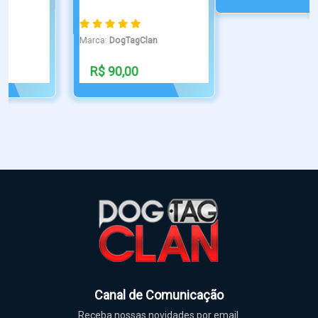
Canal de Comunicação
Receba nossas novidades por email.
Inscrever