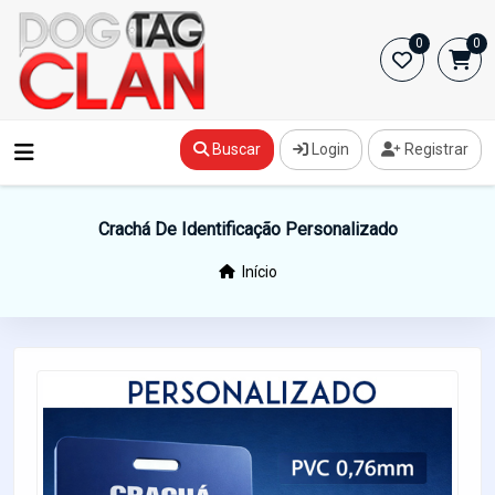
0
0
Buscar
Login
Registrar
Crachá De Identificação Personalizado
Início