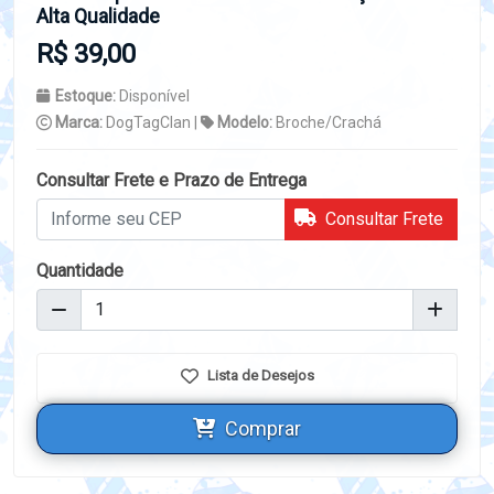
Alta Qualidade
R$ 39,00
Estoque:
Disponível
Marca:
DogTagClan |
Modelo:
Broche/Crachá
Consultar Frete e Prazo de Entrega
Consultar Frete
Quantidade
Lista de Desejos
Comprar