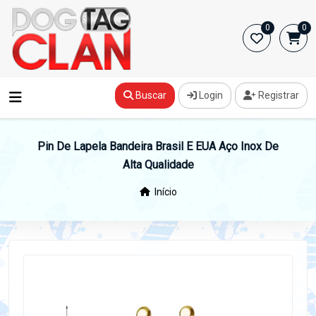
0
0
Buscar
Login
Registrar
Pin De Lapela Bandeira Brasil E EUA Aço Inox De
Alta Qualidade
Início