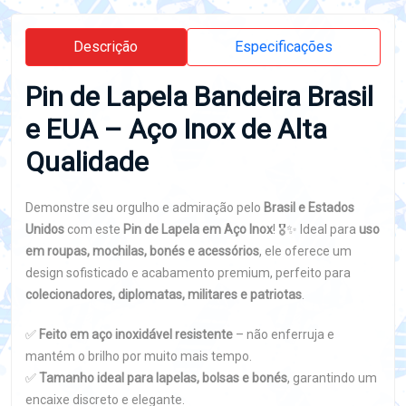
Descrição
Especificações
Pin de Lapela Bandeira Brasil
e EUA – Aço Inox de Alta
Qualidade
Demonstre seu orgulho e admiração pelo
Brasil e Estados
Unidos
com este
Pin de Lapela em Aço Inox
! 🎖️✨ Ideal para
uso
em roupas, mochilas, bonés e acessórios
, ele oferece um
design sofisticado e acabamento premium, perfeito para
colecionadores, diplomatas, militares e patriotas
.
✅
Feito em aço inoxidável resistente
– não enferruja e
mantém o brilho por muito mais tempo.
✅
Tamanho ideal para lapelas, bolsas e bonés
, garantindo um
encaixe discreto e elegante.