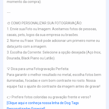
momento da compra).
---
🎨 COMO PERSONALIZAR SUA FOTOGRAVAÇÃO:
1. Envie sua Foto ou Imagem: Aceitamos fotos de pessoas,
casais, pets, logos da sua empresa ou brasões.
2. Nome ou Frase: Você pode adicionar um primeiro nome ou
data junto com a imagem.
3. Escolha da Corrente: Selecione a opção desejada (Aço Inox,
Dourada, Black Piano ou Latão).
💡 Dica para uma Fotogravação Perfeita:
Para garantir o melhor resultado no metal, escolha fotos bem
iluminadas, focadas e com bom contraste no rosto. Nossa
equipe faz o ajuste do contraste da imagem antes de gravar!
👉 Prefere fotos coloridas ou gravação frente e verso?
[Clique aqui e conheça nossa linha de Dog Tags
Personalizadas Especial].