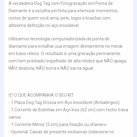
A verdadeira Dog Tag com Fotogravação em Ponta de
Diamante é a escolha perfeita para eternizar momentos,
rostos de quem você ama, pets, logos e brasões com
altíssima definição no aço inoxidável.
Utilizamos tecnologia computadorizada de ponta de
diamante para entalhar sua imagem diretamente no metal
em baixo relevo. O resultado é uma gravação permanente
com tom prateado/espelhado de alta nitidez que NÃO apaga,
NÃO desbota, NÃO borra e NÃO sai na água!
📦 O QUE ACOMPANHA O SEU KIT:
- 1 Placa Dog Tag Grossa em Aço Inoxidável (Antialérgico).
- 1 Corrente de Bolinhas em Aço Inox (62 cm) com fecho trava
canoa.
- 1 Corrente Menor (5 cm) para fixação ou chaveiro.
- Opcional: Caixas de presente exclusivas (selecione no