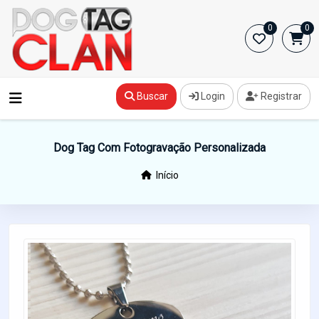
0
0
Buscar
Login
Registrar
Dog Tag Com Fotogravação Personalizada
Início