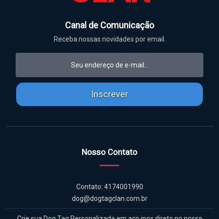
Canal de Comunicação
Receba nossas novidades por email.
Inscrever
Nosso Contato
Contato: 4174001990
dog@dogtagclan.com.br
Crie sua Dog Tag Personalizada em aço inox direto no nosso