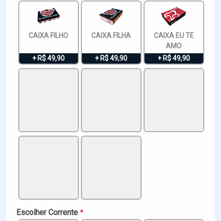
CAIXA FILHO
CAIXA FILHA
CAIXA EU TE
AMO
+ R$ 49,90
+ R$ 49,90
+ R$ 49,90
Escolher Corrente
*