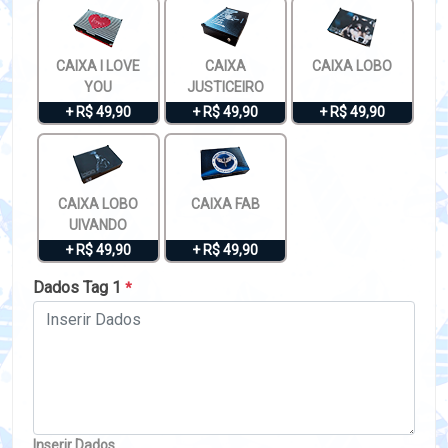
CAIXA I LOVE
CAIXA
CAIXA LOBO
YOU
JUSTICEIRO
+ R$ 49,90
+ R$ 49,90
+ R$ 49,90
CAIXA LOBO
CAIXA FAB
UIVANDO
+ R$ 49,90
+ R$ 49,90
Dados Tag 1
*
Inserir Dados