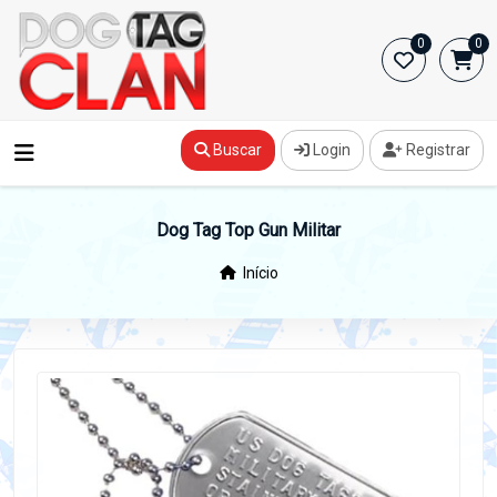
0
0
Buscar
Login
Registrar
Dog Tag Top Gun Militar
Início