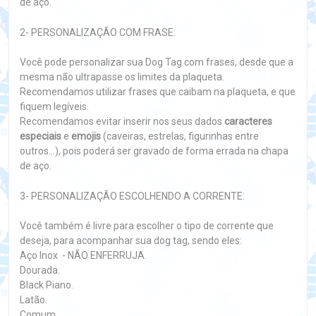
de aço.
2- PERSONALIZAÇÃO COM FRASE:
Você pode personalizar sua Dog Tag com frases, desde que a
mesma não ultrapasse os limites da plaqueta.
Recomendamos utilizar frases que caibam na plaqueta, e que
fiquem legíveis.
Recomendamos evitar inserir nos seus dados
caracteres
especiais
e
emojis
(caveiras, estrelas, figurinhas entre
outros...), pois poderá ser gravado de forma errada na chapa
de aço.
3- PERSONALIZAÇÃO ESCOLHENDO A CORRENTE:
Você também é livre para escolher o tipo de corrente que
deseja, para acompanhar sua dog tag, sendo eles:
Aço Inox - NÃO ENFERRUJA.
Dourada.
Black Piano.
Latão.
Comum.