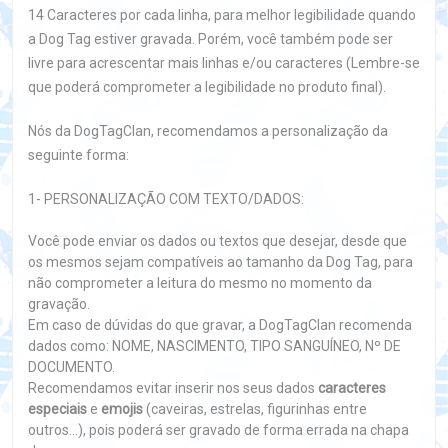
14 Caracteres por cada linha, para melhor legibilidade quando
a Dog Tag estiver gravada. Porém, você também pode ser
livre para acrescentar mais linhas e/ou caracteres (Lembre-se
que poderá comprometer a legibilidade no produto final).
Nós da DogTagClan, recomendamos a personalização da
seguinte forma:
1- PERSONALIZAÇÃO COM TEXTO/DADOS:
Você pode enviar os dados ou textos que desejar, desde que
os mesmos sejam compatíveis ao tamanho da Dog Tag, para
não comprometer a leitura do mesmo no momento da
gravação.
Em caso de dúvidas do que gravar, a DogTagClan recomenda
dados como: NOME, NASCIMENTO, TIPO SANGUÍNEO, Nº DE
DOCUMENTO.
Recomendamos evitar inserir nos seus dados
caracteres
especiais
e
emojis
(caveiras, estrelas, figurinhas entre
outros...), pois poderá ser gravado de forma errada na chapa