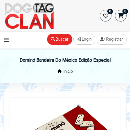
0
0
Buscar
Login
Registrar
Dominó Bandeira Do México Edição Especial
Início