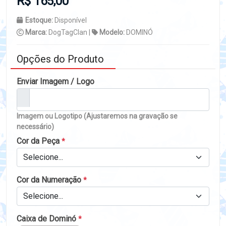
R$ 165,00
Estoque:
Disponível
Marca:
DogTagClan |
Modelo:
DOMINÓ
Opções do Produto
Enviar Imagem / Logo
Imagem ou Logotipo (Ajustaremos na gravação se
necessário)
Cor da Peça
*
Selecione...
Cor da Numeração
*
Selecione...
Caixa de Dominó
*