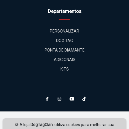
Departamentos
PERSONALIZAR
DOG TAG
PONTA DE DIAMANTE
ADICIONAIS
KITS
🍪 A loja
DogTagClan
, utiliza cookies para melhorar sua