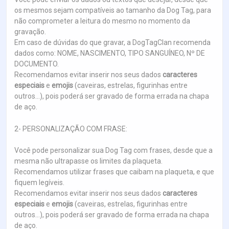
os mesmos sejam compatíveis ao tamanho da Dog Tag, para
não comprometer a leitura do mesmo no momento da
gravação.
Em caso de dúvidas do que gravar, a DogTagClan recomenda
dados como: NOME, NASCIMENTO, TIPO SANGUÍNEO, Nº DE
DOCUMENTO.
Recomendamos evitar inserir nos seus dados
caracteres
especiais
e
emojis
(caveiras, estrelas, figurinhas entre
outros...), pois poderá ser gravado de forma errada na chapa
de aço.
2- PERSONALIZAÇÃO COM FRASE:
Você pode personalizar sua Dog Tag com frases, desde que a
mesma não ultrapasse os limites da plaqueta.
Recomendamos utilizar frases que caibam na plaqueta, e que
fiquem legíveis.
Recomendamos evitar inserir nos seus dados
caracteres
especiais
e
emojis
(caveiras, estrelas, figurinhas entre
outros...), pois poderá ser gravado de forma errada na chapa
de aço.