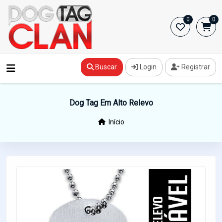
0
0
Buscar
Login
Registrar
Dog Tag Em Alto Relevo
Início