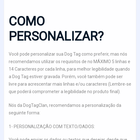
COMO
PERSONALIZAR?
Você pode personalizar sua Dog Tag como preferir, mas nós
recomendamos utilizar os requisitos de no MÁXIMO 5 linhas e
14 Caracteres por cada linha, para melhor legibilidade quando
a Dog Tag estiver gravada. Porém, você também pode ser
livre para acrescentar mais linhas e/ou caracteres (Lembre-se
que poderá comprometer a legibilidade no produto final).
Nós da DogTagClan, recomendamos a personalização da
seguinte forma:
1- PERSONALIZAÇÃO COM TEXTO/DADOS:
Você pode enviar os dados ou textos que desejar, desde que