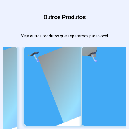
Outros Produtos
Veja outros produtos que separamos para você!
PONTA DE DIAM...
Pingente Spotify Code
Personali...