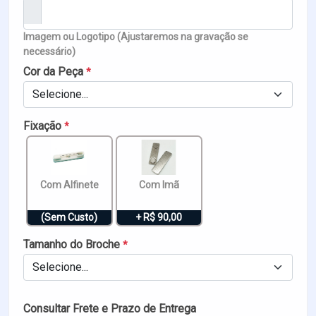
Imagem ou Logotipo (Ajustaremos na gravação se
necessário)
Cor da Peça
*
Selecione...
Fixação
*
Com Alfinete
Com Imã
(Sem Custo)
+ R$ 90,00
Tamanho do Broche
*
Selecione...
Consultar Frete e Prazo de Entrega