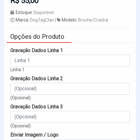
R$ 55,00
Estoque:
Disponível
Marca:
DogTagClan |
Modelo:
Broche/Crachá
Opções do Produto
Gravação Dados Linha 1
Linha 1
Gravação Dados Linha 2
(Opcional)
Gravação Dados Linha 3
(Opcional)
Enviar Imagem / Logo