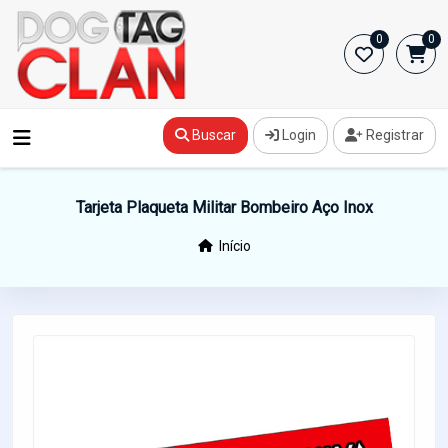
0
0
Buscar
Login
Registrar
Tarjeta Plaqueta Militar Bombeiro Aço Inox
Início