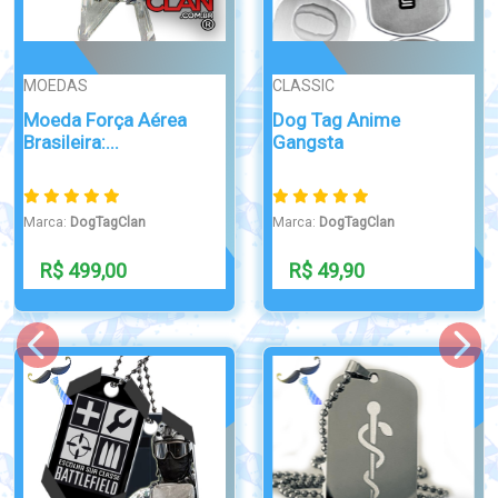
CLASSIC
ATTRACTIVE
Dog Tag Anime
Dog Tag Cruz
Gangsta
Marca:
DogTagClan
Marca:
DogTagClan
R$ 49,90
R$ 49,90