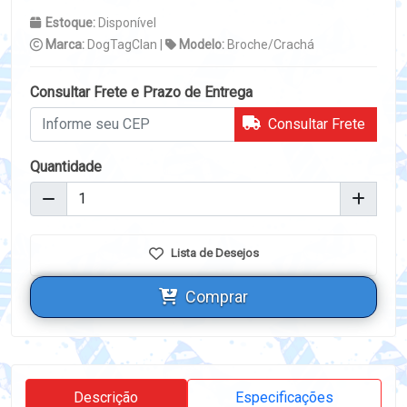
Estoque:
Disponível
Marca:
DogTagClan |
Modelo:
Broche/Crachá
Consultar Frete e Prazo de Entrega
Consultar Frete
Quantidade
Lista de Desejos
Comprar
Descrição
Especificações