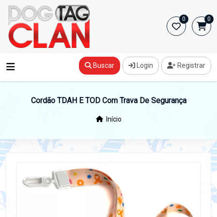
0
0
Buscar
Login
Registrar
Cordão TDAH E TOD Com Trava De Segurança
Início