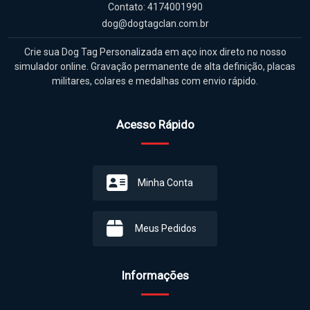
Contato: 4174001990
dog@dogtagclan.com.br
Crie sua Dog Tag Personalizada em aço inox direto no nosso
simulador online. Gravação permanente de alta definição, placas
militares, colares e medalhas com envio rápido.
Acesso Rápido
Minha Conta
Meus Pedidos
Informações