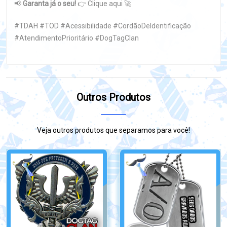
📢
Garanta já o seu!
👉
Clique aqui
🚀
#TDAH #TOD #Acessibilidade #CordãoDeIdentificação
#AtendimentoPrioritário #DogTagClan
Outros Produtos
Veja outros produtos que separamos para você!