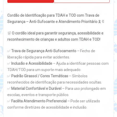
Cordão de Identificação para TDAH e TOD com Trava de
Segurança – Anti-Sufocante e Atendimento Prioritário
🎗️🔖
🛒
O cordão ideal para garantir segurança, acessibilidade e
reconhecimento de crianças e adultos com TDAH e TOD!
✅
Trava de Segurança Anti-Sufocamento
– Fecho de
liberação rápida para evitar acidentes.
✅
Inclusão e Acessibilidade
– Ajuda a identificar pessoas com
TDAH/TOD para um suporte mais adequado.
✅
Padrão Girassol / Cores Temáticas
– Símbolos
reconhecidos de identificação para necessidades ocultas.
✅
Material Confortável e Durável
– Para uso prolongado em
escolas, eventos e transporte público.
✅
Facilita Atendimento Preferencial
– Pode ser utilizado
conforme diretrizes de acessibilidade e inclusão.