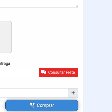
ntrega
Consultar Frete
Comprar