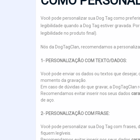
COMO PERSONAL
Você pode personalizar sua Dog Tag como preferir
legibilidade quando a Dog Tag estiver gravada. P
legibilidade no produto final).
Nós da DogTagClan, recomendamos a personaliza
1- PERSONALIZAÇÃO COM TEXTO/DADOS:
Você pode enviar os dados ou textos que deseja
momento da gravação.
Em caso de dúvidas do que gravar, a DogTagCla
Recomendamos evitar inserir nos seus dados
cara
de aço.
2- PERSONALIZAÇÃO COM FRASE:
Você pode personalizar sua Dog Tag com frases, 
fiquem legíveis.
Recomendamos evitar inserir nos seus dados
cara