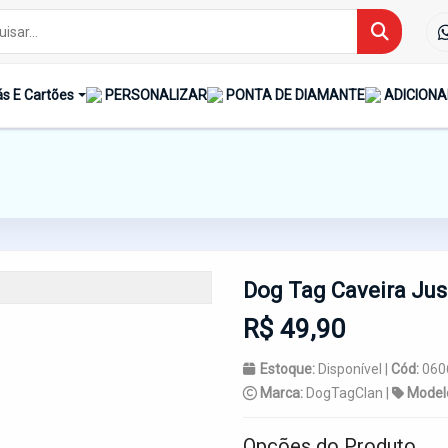
s E Cartões
PERSONALIZAR
PONTA DE DIAMANTE
ADICIONA
Dog Tag Caveira Jus
R$ 49,90
Estoque:
Disponível |
Cód:
060
Marca:
DogTagClan |
Model
Opções do Produto