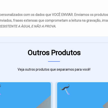
 personalizados com os dados que VOCÊ ENVIAR. Enviamos os produto
nviados, frases extensas que comprometam a leitura na gravação, imag
ESISTENTE A ÀGUA, E NÃO A PROVA.
Outros Produtos
Veja outros produtos que separamos para você!