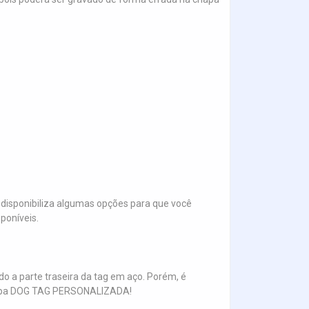
disponibiliza algumas opções para que você
poníveis.
o a parte traseira da tag em aço. Porém, é
na aba DOG TAG PERSONALIZADA!