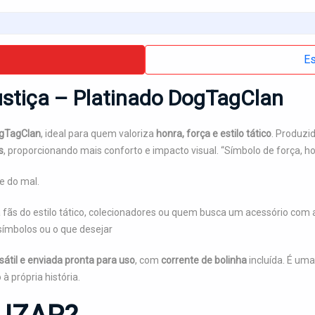
Es
ustiça – Platinado DogTagClan
gTagClan
, ideal para quem valoriza
honra, força e estilo tático
. Produz
s
, proporcionando mais conforto e impacto visual. “Símbolo de força, ho
 do mal.
ra fãs do estilo tático, colecionadores ou quem busca um acessório com
símbolos ou o que desejar
rsátil e enviada pronta para uso
, com
corrente de bolinha
incluída. É uma
 própria história.