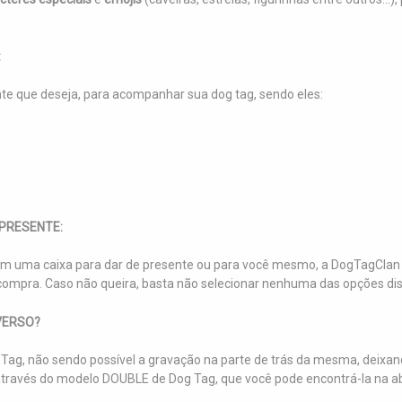
:
nte que deseja, para acompanhar sua dog tag, sendo eles:
PRESENTE:
m uma caixa para dar de presente ou para você mesmo, a DogTagClan 
ompra. Caso não queira, basta não selecionar nenhuma das opções dis
VERSO?
Tag, não sendo possível a gravação na parte de trás da mesma, deixand
so, através do modelo DOUBLE de Dog Tag, que você pode encontrá-la 