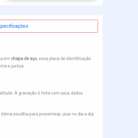
pecificações
ida em
chapa de aço
, essa placa de identificação
nra e justiça
 atitude. A gravação é feita com seus dados
 ótima escolha para presentear, usar no dia a dia