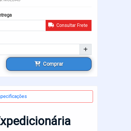
ntrega
Consultar Frete
Comprar
pecificações
xpedicionária