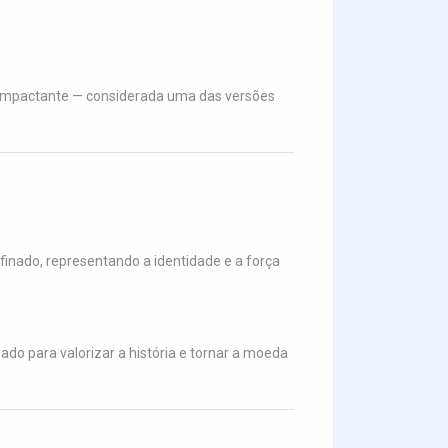
 impactante — considerada uma das versões
inado, representando a identidade e a força
do para valorizar a história e tornar a moeda