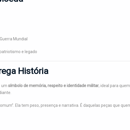
 Guerra Mundial
patriotismo e legado
ega História
 é um
símbolo de memória, respeito e identidade militar
, ideal para quem
iante.
omum”. Ela tem peso, presença e narrativa. É daquelas peças que que