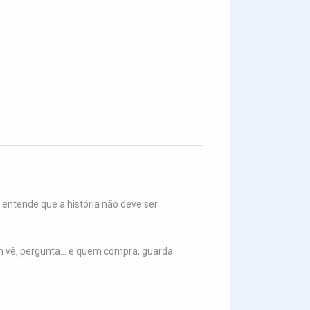
 entende que a história não deve ser
m vê, pergunta… e quem compra, guarda.