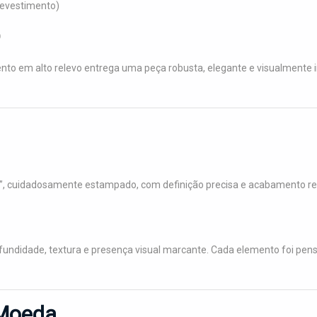
revestimento)
D
o em alto relevo entrega uma peça robusta, elegante e visualmente
”, cuidadosamente estampado, com definição precisa e acabamento ref
fundidade, textura e presença visual marcante. Cada elemento foi pensa
 Moeda