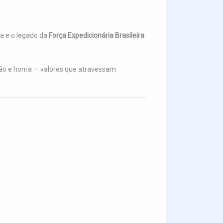
ra e o legado da
Força Expedicionária Brasileira
ção e honra — valores que atravessam