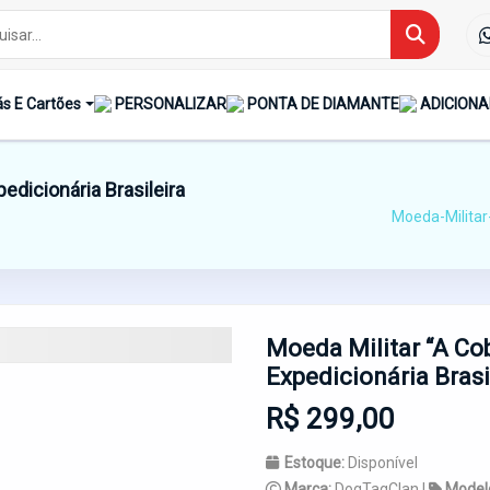
s E Cartões
PERSONALIZAR
PONTA DE DIAMANTE
ADICIONA
edicionária Brasileira
Moeda-Militar
Moeda Militar “A Co
Expedicionária Brasi
R$ 299,00
Estoque:
Disponível
Marca:
DogTagClan |
Model