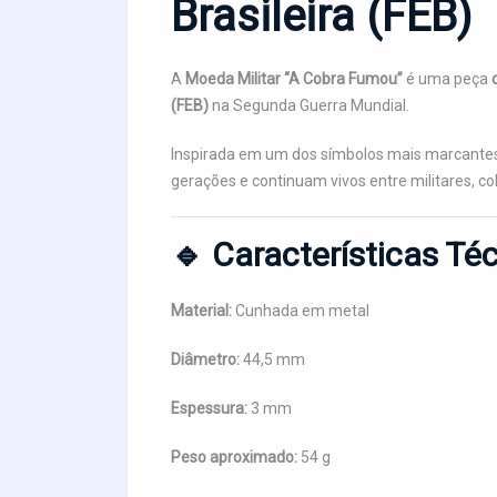
Brasileira (FEB)
A
Moeda Militar “A Cobra Fumou”
é uma peça
(FEB)
na Segunda Guerra Mundial.
Inspirada em um dos símbolos mais marcantes 
gerações e continuam vivos entre militares, co
🔹 Características Té
Material:
Cunhada em metal
Diâmetro:
44,5 mm
Espessura:
3 mm
Peso aproximado:
54 g