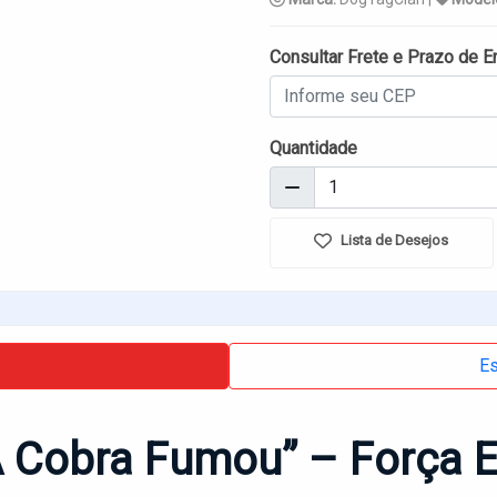
Consultar Frete e Prazo de E
Quantidade
Lista de Desejos
Es
A Cobra Fumou” – Força E