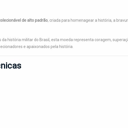
colecionável de alto padrão
, criada para homenagear a história, a bravu
da história militar do Brasil, esta moeda representa coragem, supera
lecionadores e apaixonados pela história.
cnicas