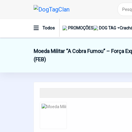
Todos
PROMOÇÕES
DOG TAG
Crachá
Moeda Militar “A Cobra Fumou” – Força Exp
(FEB)