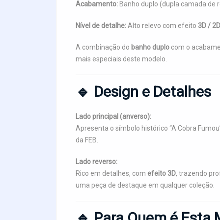
Acabamento:
Banho duplo (dupla camada de 
Nível de detalhe:
Alto relevo com efeito
3D / 2
A combinação do
banho duplo
com o acabament
mais especiais deste modelo.
🔹 Design e Detalhes
Lado principal (anverso):
Apresenta o símbolo histórico “A Cobra Fumou
da FEB.
Lado reverso:
Rico em detalhes, com
efeito 3D
, trazendo pro
uma peça de destaque em qualquer coleção.
🔹 Para Quem é Esta