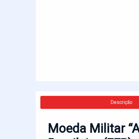
Descrição
Moeda Militar “