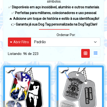
símbolos.
✅
Disponíveis em aço inoxidável, alumínio e outros materiais
.
✅
Perfeitas para militares, colecionadores e uso pessoal
.
🔥
Adicione um toque de história e estilo à sua identificação!
👉
Garanta já sua Dog Tag personalizada na DogTagClan!
Ordenar Por:
Abrir Filtro
Listando:
96 de 223