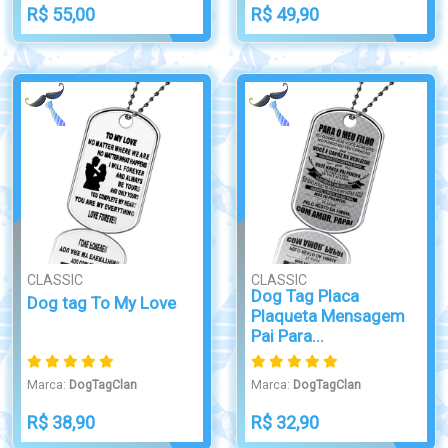
R$ 55,00
R$ 49,90
CLASSIC
CLASSIC
Dog Tag Placa
Dog tag To My Love
Plaqueta Mensagem
Pai Para...
Marca:
DogTagClan
Marca:
DogTagClan
R$ 38,90
R$ 32,90