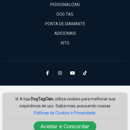
PERSONALIZAR
DOG TAG
PONTA DE DIAMANTE
ADICIONAIS
KITS
🍪 A loja
DogTagClan
, utiliza cookies para melhorar sua
experiência de uso. Saiba mais acessando nossas
Políticas de Cookies e Privacidade.
Amplie Soluções
Desenvolvido por
ampliesolucoes.com.br
Aceitar e Concordar