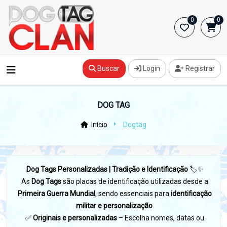
0
0
Buscar
Login
Registrar
DOG TAG
Início
Dogtag
Dog Tags Personalizadas | Tradição e Identificação
🏷️✨
As
Dog Tags
são placas de identificação utilizadas desde a
Primeira Guerra Mundial
, sendo essenciais para
identificação
militar e personalização
.
✅
Originais e personalizadas
– Escolha nomes, datas ou