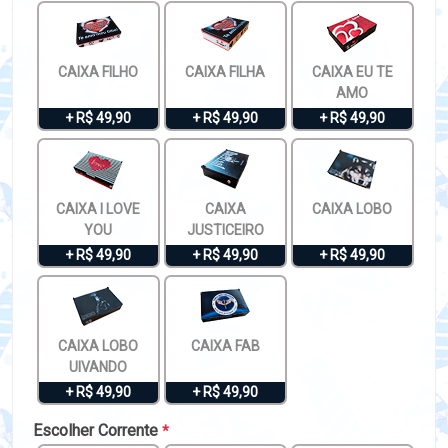
CAIXA FILHO
CAIXA FILHA
CAIXA EU TE
AMO
+ R$ 49,90
+ R$ 49,90
+ R$ 49,90
CAIXA I LOVE
CAIXA
CAIXA LOBO
YOU
JUSTICEIRO
+ R$ 49,90
+ R$ 49,90
+ R$ 49,90
CAIXA LOBO
CAIXA FAB
UIVANDO
+ R$ 49,90
+ R$ 49,90
Escolher Corrente
*