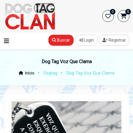
0
0
Buscar
Login
Registrar
Dog Tag Voz Que Clama
Início
Dogtag
Dog-Tag-Voz-Que-Clama