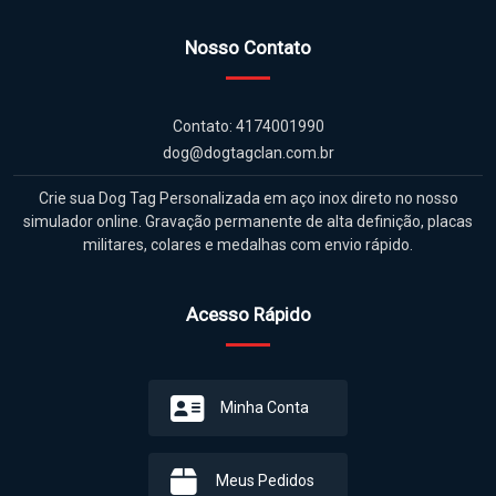
Nosso Contato
Contato: 4174001990
dog@dogtagclan.com.br
Crie sua Dog Tag Personalizada em aço inox direto no nosso
simulador online. Gravação permanente de alta definição, placas
militares, colares e medalhas com envio rápido.
Acesso Rápido
Minha Conta
Meus Pedidos