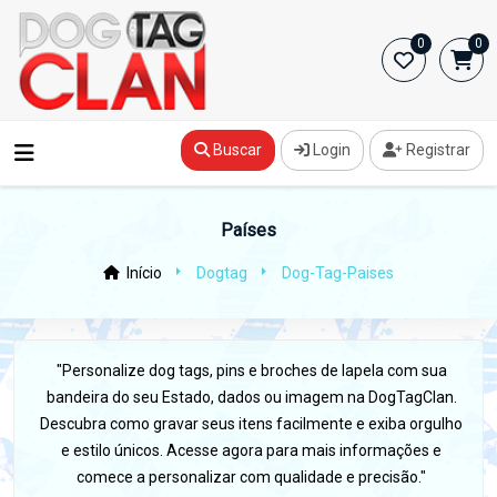
0
0
Buscar
Login
Registrar
Países
Início
Dogtag
Dog-Tag-Paises
"Personalize dog tags, pins e broches de lapela com sua
bandeira do seu Estado, dados ou imagem na DogTagClan.
Descubra como gravar seus itens facilmente e exiba orgulho
e estilo únicos. Acesse agora para mais informações e
comece a personalizar com qualidade e precisão."