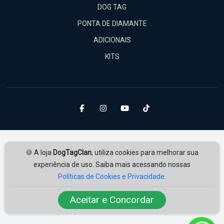
DOG TAG
PONTA DE DIAMANTE
ADICIONAIS
KITS
🍪 A loja
DogTagClan
, utiliza cookies para melhorar sua
experiência de uso. Saiba mais acessando nossas
Políticas de Cookies e Privacidade.
Amplie Soluções
Desenvolvido por
ampliesolucoes.com.br
Aceitar e Concordar
© 2026 | Todos os direitos reservados.