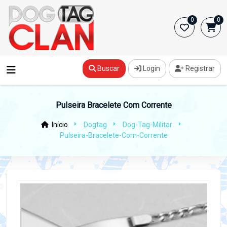
0
0
Buscar
Login
Registrar
Pulseira Bracelete Com Corrente
Início
Dogtag
Dog-Tag-Militar
Pulseira-Bracelete-Com-Corrente