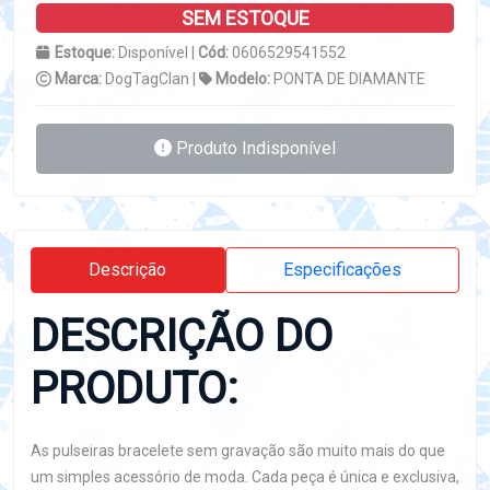
SEM ESTOQUE
Estoque:
Disponível |
Cód:
0606529541552
Marca:
DogTagClan |
Modelo:
PONTA DE DIAMANTE
Produto Indisponível
Descrição
Especificações
DESCRIÇÃO DO
PRODUTO:
As pulseiras bracelete sem gravação são muito mais do que
um simples acessório de moda. Cada peça é única e exclusiva,