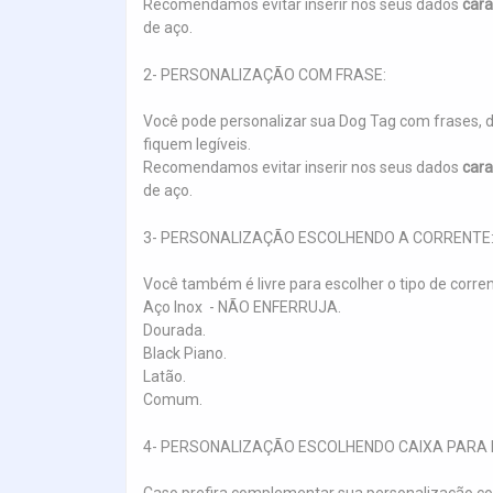
Recomendamos evitar inserir nos seus dados
cara
de aço.
2- PERSONALIZAÇÃO COM FRASE:
Você pode personalizar sua Dog Tag com frases, 
fiquem legíveis.
Recomendamos evitar inserir nos seus dados
cara
de aço.
3- PERSONALIZAÇÃO ESCOLHENDO A CORRENTE
Você também é livre para escolher o tipo de corre
Aço Inox - NÃO ENFERRUJA.
Dourada.
Black Piano.
Latão.
Comum.
4- PERSONALIZAÇÃO ESCOLHENDO CAIXA PARA 