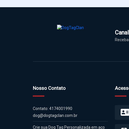
Cana
Receba 
Nosso Contato
Acess
Contato: 4174001990
dog@dogtagclan.com.br