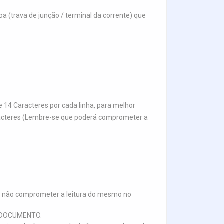
 (trava de junção / terminal da corrente) que
 14 Caracteres por cada linha, para melhor
aracteres (Lembre-se que poderá comprometer a
a não comprometer a leitura do mesmo no
E DOCUMENTO.