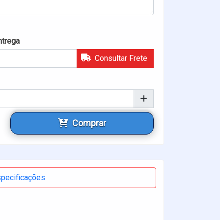
ntrega
Consultar Frete
Comprar
pecificações