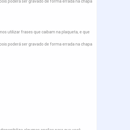
.), pois poderá ser gravado de forma errada na chapa
s utilizar frases que caibam na plaqueta, e que
.), pois poderá ser gravado de forma errada na chapa