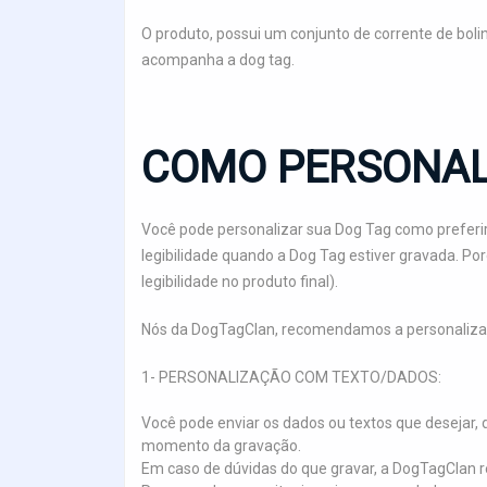
O produto, possui um conjunto de corrente de bol
acompanha a dog tag.
COMO PERSONAL
Você pode personalizar sua Dog Tag como preferir
legibilidade quando a Dog Tag estiver gravada. P
legibilidade no produto final).
Nós da DogTagClan, recomendamos a personaliza
1- PERSONALIZAÇÃO COM TEXTO/DADOS:
Você pode enviar os dados ou textos que deseja
momento da gravação.
Em caso de dúvidas do que gravar, a DogTagCl