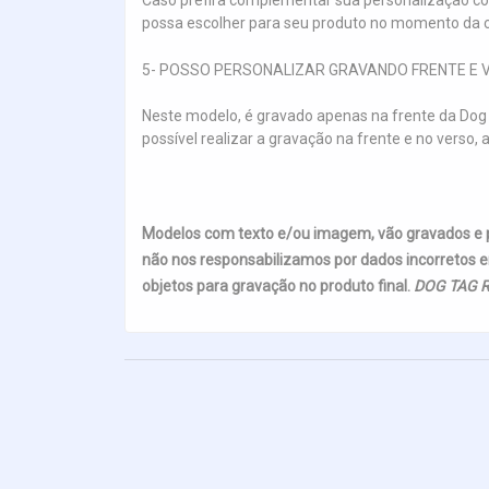
Caso prefira complementar sua personalização co
possa escolher para seu produto no momento da c
5- POSSO PERSONALIZAR GRAVANDO FRENTE E 
Neste modelo, é gravado apenas na frente da Dog 
possível realizar a gravação na frente e no ver
Modelos com texto e/ou imagem, vão gravados e
não nos responsabilizamos por dados incorretos e
objetos para gravação no produto final.
DOG TAG R