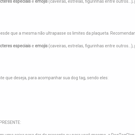
cteres especiais
e
emojis
(caveiras, estrelas, figurinhas entre outros..
desde que a mesma não ultrapasse os limites da plaqueta. Recomendamo
cteres especiais
e
emojis
(caveiras, estrelas, figurinhas entre outros..
:
nte que deseja, para acompanhar sua dog tag, sendo eles:
PRESENTE: