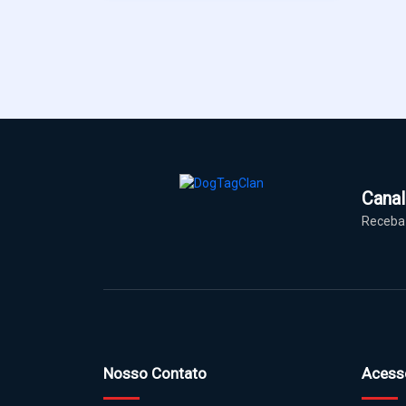
Cana
Receba 
Nosso Contato
Acess