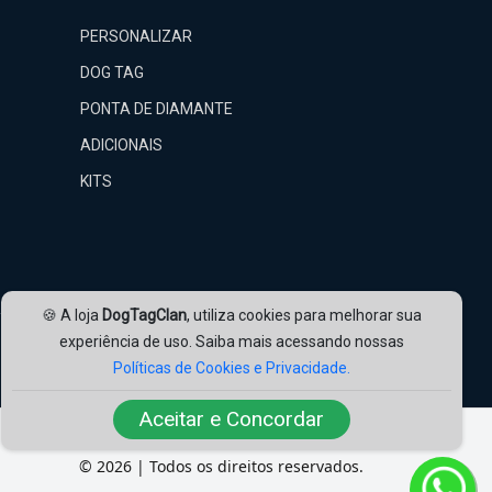
PERSONALIZAR
DOG TAG
PONTA DE DIAMANTE
ADICIONAIS
KITS
🍪 A loja
DogTagClan
, utiliza cookies para melhorar sua
experiência de uso. Saiba mais acessando nossas
Nossas Redes:
Políticas de Cookies e Privacidade.
Aceitar e Concordar
© 2026 | Todos os direitos reservados.