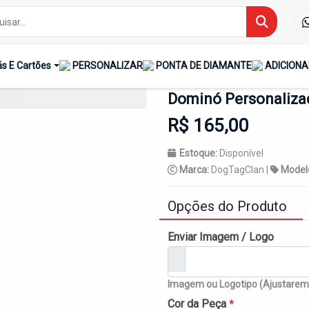
s E Cartões
PERSONALIZAR
PONTA DE DIAMANTE
ADICIONA
Dominó Personaliza
R$ 165,00
Estoque:
Disponível
Marca:
DogTagClan |
Model
Opções do Produto
Enviar Imagem / Logo
Imagem ou Logotipo (Ajustaremo
Cor da Peça
*