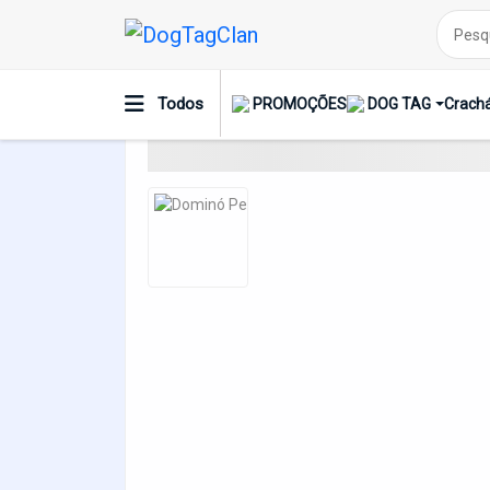
Dominó Personalizado Escola Brasão
Todos
PROMOÇÕES
DOG TAG
Crachá