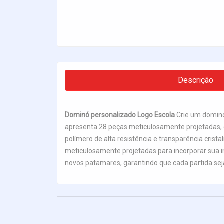
Descrição
Dominó personalizado Logo Escola
Crie um dominó
apresenta 28 peças meticulosamente projetadas, 
polímero de alta resistência e transparência crist
meticulosamente projetadas para incorporar sua 
novos patamares, garantindo que cada partida sej