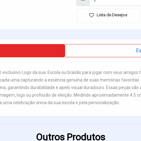
Lista de Desejos
Es
 exclusivo Logo da sua Escola ou brasão para jogar com seus amigos
cada uma capturando a essência genuína de suas memórias favoritas.
alina, garantindo durabilidade e apelo visual duradouro. Essas peças sã
imagem, logo ou profissão de eleição. Medindo aproximadamente 4.5 cm
a uma celebração única da sua escola e pela personalização.
Outros Produtos