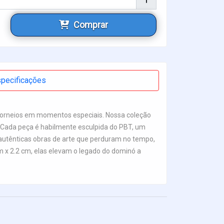
Comprar
pecificações
 torneios em momentos especiais. Nossa coleção
 Cada peça é habilmente esculpida do PBT, um
o autênticas obras de arte que perduram no tempo,
 x 2.2 cm, elas elevam o legado do dominó a