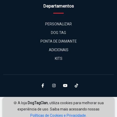
Departamentos
PERSONALIZAR
DOG TAG
PONTA DE DIAMANTE
ADICIONAIS
KITS
🍪 A loja
DogTagClan
, utiliza cookies para melhorar sua
experiência de uso. Saiba mais acessando nossas
Políticas de Cookies e Privacidade.