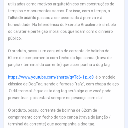
utilizadas como motivos arquitetônicos em construções de
templos e monumentos sacros. Por isso, com o tempo, a
folha de acanto
passou a ser associada à pureza e à
honestidade. Na Intendência do Exército Brasileiro é símbolo
do caráter e perfeição moral dos que lidam com o dinheiro
público.
O produto, possui um conjunto de corrente de bolinha de
62cm de comprimento com fecho do tipo canoa (trava de
junção / terminal da corrente) que acompanha a dog tag.
https://www.youtube.com/shorts/qvTd6-1z_d8
, é o modelo
clássico de DogTag, sendo o famoso "raíz", com chapa de aço
.O diferencial, é que esta dog tag será algo que você pode
presentear, pois estará sempre no pescoço com ela!
O produto, possui corrente de bolinha de 62cm de
comprimento com fecho do tipo canoa (trava de junção /
terminal da corrente) que acompanha a dog tag.