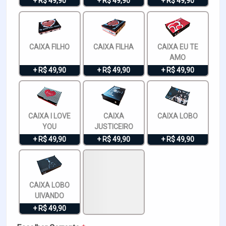
+ R$ 49,90
+ R$ 49,90
+ R$ 49,90
CAIXA FILHO
CAIXA FILHA
CAIXA EU TE
AMO
+ R$ 49,90
+ R$ 49,90
+ R$ 49,90
CAIXA I LOVE
CAIXA
CAIXA LOBO
YOU
JUSTICEIRO
+ R$ 49,90
+ R$ 49,90
+ R$ 49,90
CAIXA LOBO
UIVANDO
+ R$ 49,90