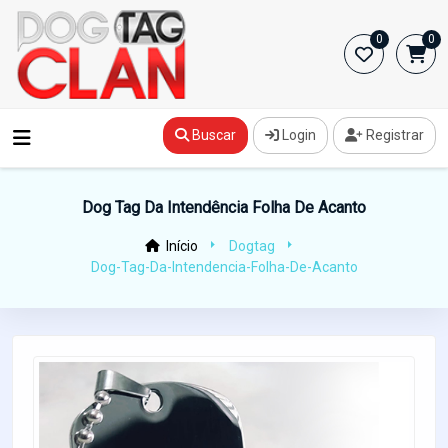
0
0
Buscar
Login
Registrar
Dog Tag Da Intendência Folha De Acanto
Início
Dogtag
Dog-Tag-Da-Intendencia-Folha-De-Acanto