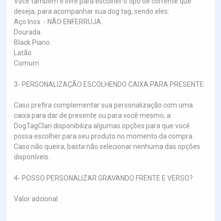
Você também é livre para escolher o tipo de corrente que
deseja, para acompanhar sua dog tag, sendo eles:
Aço Inox - NÃO ENFERRUJA.
Dourada.
Black Piano.
Latão.
Comum.
3- PERSONALIZAÇÃO ESCOLHENDO CAIXA PARA PRESENTE:
Caso prefira complementar sua personalização com uma
caixa para dar de presente ou para você mesmo, a
DogTagClan disponibiliza algumas opções para que você
possa escolher para seu produto no momento da compra.
Caso não queira, basta não selecionar nenhuma das opções
disponíveis.
4- POSSO PERSONALIZAR GRAVANDO FRENTE E VERSO?
Valor adcional