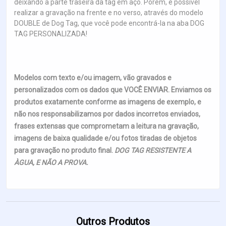
deixando a parte traseira da tag em aço. Porém, é possível
realizar a gravação na frente e no verso, através do modelo
DOUBLE de Dog Tag, que você pode encontrá-la na aba DOG
TAG PERSONALIZADA!
Modelos com texto e/ou imagem, vão gravados e
personalizados com os dados que VOCÊ ENVIAR. Enviamos os
produtos exatamente conforme as imagens de exemplo, e
não nos responsabilizamos por dados incorretos enviados,
frases extensas que comprometam a leitura na gravação,
imagens de baixa qualidade e/ou fotos tiradas de objetos
para gravação no produto final.
DOG TAG RESISTENTE A
ÀGUA, E NÃO A PROVA.
Outros Produtos