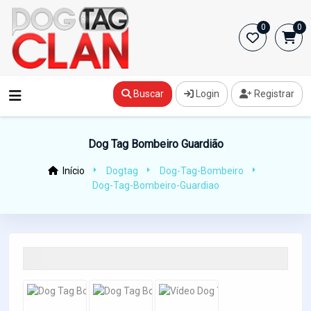
0
0
Buscar
Login
Registrar
Dog Tag Bombeiro Guardião
Início
Dogtag
Dog-Tag-Bombeiro
Dog-Tag-Bombeiro-Guardiao