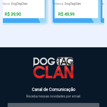
Marca:
DogTagClan
Marca:
DogTagClan
R$ 49,90
R$ 29,90
Canal de Comunicação
Receba nossas novidades por email.