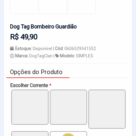
Dog Tag Bombeiro Guardião
R$ 49,90
Estoque:
Disponível |
Cód:
0606529541552
Marca:
DogTagClan |
Modelo:
SIMPLES
Opções do Produto
Escolher Corrente
*