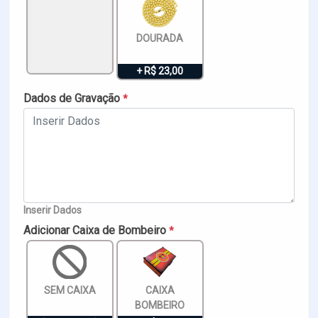
DOURADA
+ R$ 23,00
Dados de Gravação
*
Inserir Dados
Adicionar Caixa de Bombeiro
*
SEM CAIXA
CAIXA
BOMBEIRO