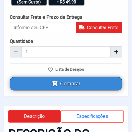
(Sem Custo)
+ R$ 49,90
Consultar Frete e Prazo de Entrega
Consultar Frete
Quantidade
Lista de Desejos
Comprar
Descrição
Especificações