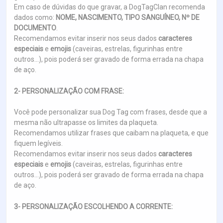
Em caso de dúvidas do que gravar, a DogTagClan recomenda
dados como:
NOME, NASCIMENTO, TIPO SANGUÍNEO, Nº DE
DOCUMENTO
.
Recomendamos evitar inserir nos seus dados
caracteres
especiais
e
emojis
(caveiras, estrelas, figurinhas entre
outros...), pois poderá ser gravado de forma errada na chapa
de aço.
2- PERSONALIZAÇÃO COM FRASE:
Você pode personalizar sua Dog Tag com frases, desde que a
mesma não ultrapasse os limites da plaqueta.
Recomendamos utilizar frases que caibam na plaqueta, e que
fiquem legíveis.
Recomendamos evitar inserir nos seus dados
caracteres
especiais
e
emojis
(caveiras, estrelas, figurinhas entre
outros...), pois poderá ser gravado de forma errada na chapa
de aço.
3- PERSONALIZAÇÃO ESCOLHENDO A CORRENTE: