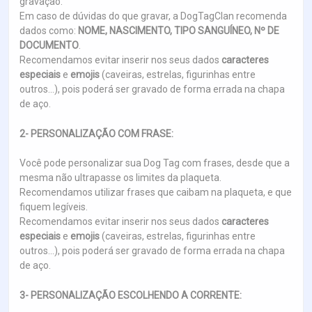
gravação.
Em caso de dúvidas do que gravar, a DogTagClan recomenda
dados como:
NOME, NASCIMENTO, TIPO SANGUÍNEO, Nº DE
DOCUMENTO
.
Recomendamos evitar inserir nos seus dados
caracteres
especiais
e
emojis
(caveiras, estrelas, figurinhas entre
outros...), pois poderá ser gravado de forma errada na chapa
de aço.
2- PERSONALIZAÇÃO COM FRASE:
Você pode personalizar sua Dog Tag com frases, desde que a
mesma não ultrapasse os limites da plaqueta.
Recomendamos utilizar frases que caibam na plaqueta, e que
fiquem legíveis.
Recomendamos evitar inserir nos seus dados
caracteres
especiais
e
emojis
(caveiras, estrelas, figurinhas entre
outros...), pois poderá ser gravado de forma errada na chapa
de aço.
3- PERSONALIZAÇÃO ESCOLHENDO A CORRENTE: