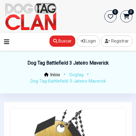
0
0
Buscar
Login
Registrar
Dog Tag Battlefield 3 Jateiro Maverick
Início
Dogtag
Dog-Tag-Battlefield-3-Jateiro-Maverick