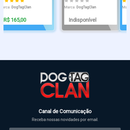
Marca:
DogTagClan
R$ 295,00
R$ 260,00
Canal de Comunicação
Receba nossas novidades por email.