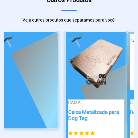
Outros Produtos
Veja outros produtos que separamos para você!
CLASSIC
CLASSIC
Dog Tag Colar Bandeira
Dog Tag João 3:16
do Pará