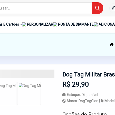
s E Cartões
PERSONALIZAR
PONTA DE DIAMANTE
ADICIONA
Dog Tag Militar Bras
R$ 29,90
Estoque:
Disponível
Marca:
DogTagClan |
Model
Opções do Produto