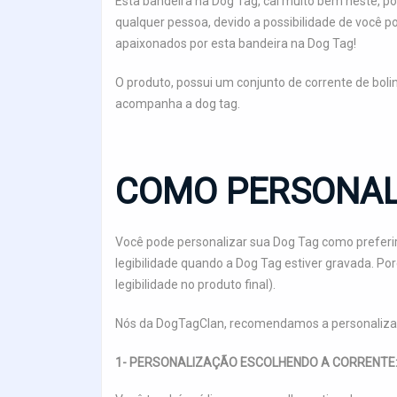
Esta bandeira na Dog Tag, cai muito bem neste,
qualquer pessoa, devido a possibilidade de você pod
apaixonados por esta bandeira na Dog Tag!
O produto, possui um conjunto de corrente de bol
acompanha a dog tag.
COMO PERSONAL
Você pode personalizar sua Dog Tag como preferir
legibilidade quando a Dog Tag estiver gravada. P
legibilidade no produto final).
Nós da DogTagClan, recomendamos a personaliza
1- PERSONALIZAÇÃO ESCOLHENDO A CORRENTE