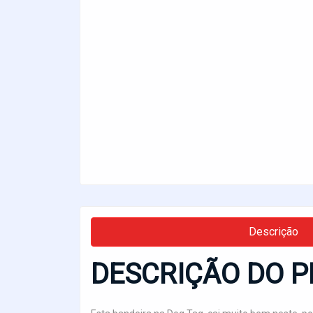
Descrição
DESCRIÇÃO DO P