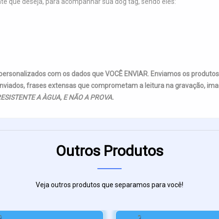
nte que deseja, para acompanhar sua dog tag, sendo eles:
 personalizados com os dados que VOCÊ ENVIAR. Enviamos os produto
nviados, frases extensas que comprometam a leitura na gravação, imag
ESISTENTE A ÀGUA, E NÃO A PROVA.
Outros Produtos
Veja outros produtos que separamos para você!