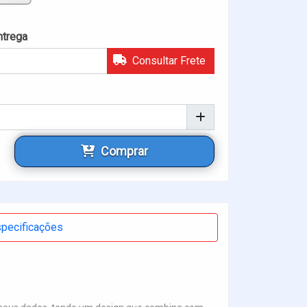
ntrega
Consultar Frete
Comprar
pecificações