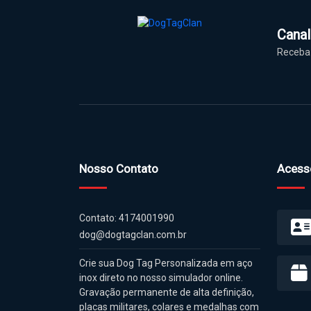
Cana
Receba 
Nosso Contato
Acess
Contato: 4174001990
dog@dogtagclan.com.br
Crie sua Dog Tag Personalizada em aço
inox direto no nosso simulador online.
Gravação permanente de alta definição,
placas militares, colares e medalhas com