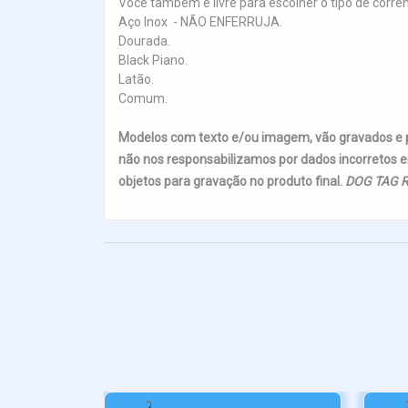
Você também é livre para escolher o tipo de corre
Aço Inox - NÃO ENFERRUJA.
Dourada.
Black Piano.
Latão.
Comum.
Modelos com texto e/ou imagem, vão gravados e
não nos responsabilizamos por dados incorretos e
objetos para gravação no produto final.
DOG TAG R