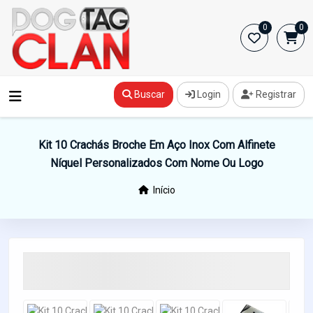
0
0
Buscar
Login
Registrar
Kit 10 Crachás Broche Em Aço Inox Com Alfinete
Níquel Personalizados Com Nome Ou Logo
Início