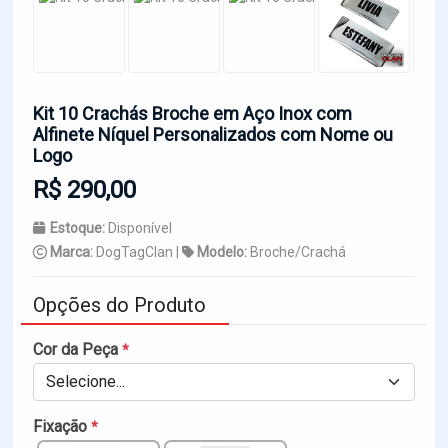
Kit 10 Crachás Broche em Aço Inox com
Alfinete Níquel Personalizados com Nome ou
Logo
R$ 290,00
Estoque:
Disponível
Marca:
DogTagClan |
Modelo:
Broche/Crachá
Opções do Produto
Cor da Peça
*
Selecione...
Fixação
*