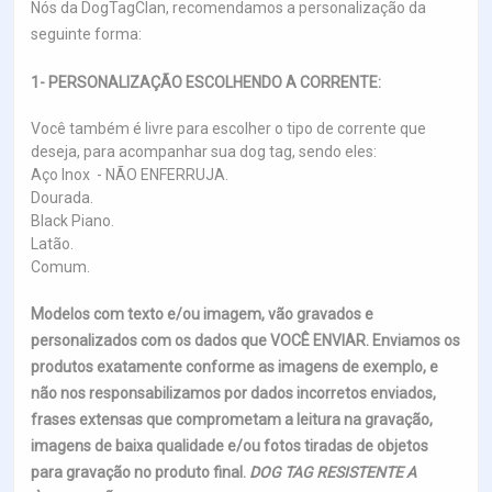
Nós da DogTagClan, recomendamos a personalização da
seguinte forma:
1- PERSONALIZAÇÃO ESCOLHENDO A CORRENTE:
Você também é livre para escolher o tipo de corrente que
deseja, para acompanhar sua dog tag, sendo eles:
Aço Inox - NÃO ENFERRUJA.
Dourada.
Black Piano.
Latão.
Comum.
Modelos com texto e/ou imagem, vão gravados e
personalizados com os dados que VOCÊ ENVIAR. Enviamos os
produtos exatamente conforme as imagens de exemplo, e
não nos responsabilizamos por dados incorretos enviados,
frases extensas que comprometam a leitura na gravação,
imagens de baixa qualidade e/ou fotos tiradas de objetos
para gravação no produto final.
DOG TAG RESISTENTE A