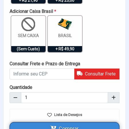
+ R$ 21,90
+ R$ 23,00
Adicionar Caixa Brasil
*
SEM CAIXA
BRASIL
(Sem Custo)
+ R$ 49,90
Consultar Frete e Prazo de Entrega
Consultar Frete
Quantidade
Lista de Desejos
Comprar