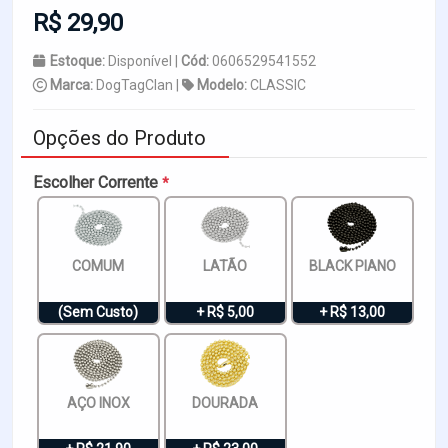
R$ 29,90
Estoque:
Disponível |
Cód:
0606529541552
Marca:
DogTagClan |
Modelo:
CLASSIC
Opções do Produto
Escolher Corrente
*
COMUM
LATÃO
BLACK PIANO
(Sem Custo)
+ R$ 5,00
+ R$ 13,00
AÇO INOX
DOURADA