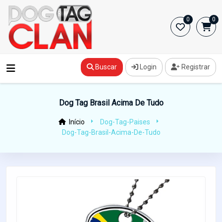
0
0
Buscar
Login
Registrar
Dog Tag Brasil Acima De Tudo
Início
Dog-Tag-Paises
Dog-Tag-Brasil-Acima-De-Tudo