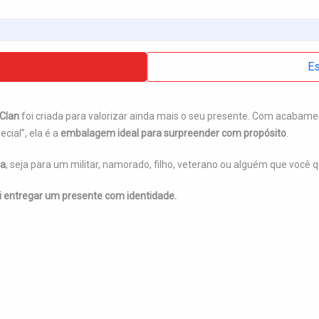
Es
Clan
foi criada para valorizar ainda mais o seu presente. Com acabame
cial”, ela é a
embalagem ideal para surpreender com propósito
.
da
, seja para um militar, namorado, filho, veterano ou alguém que você
i entregar um presente com identidade.