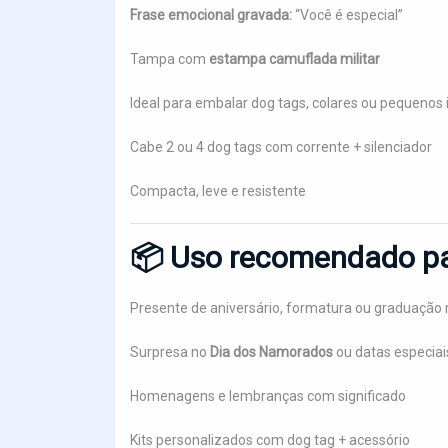
Frase emocional gravada:
“Você é especial”
Tampa com
estampa camuflada militar
Ideal para embalar dog tags, colares ou pequenos 
Cabe 2 ou 4 dog tags com corrente + silenciador
Compacta, leve e resistente
📦
Uso recomendado pa
Presente de aniversário, formatura ou graduação m
Surpresa no
Dia dos Namorados
ou datas especiai
Homenagens e lembranças com significado
Kits personalizados com dog tag + acessório