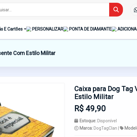
s E Cartões
PERSONALIZAR
PONTA DE DIAMANTE
ADICIONA
ente Com Estilo Militar
Caixa para Dog Tag 
Estilo Militar
R$ 49,90
Estoque:
Disponível
Marca:
DogTagClan |
Model