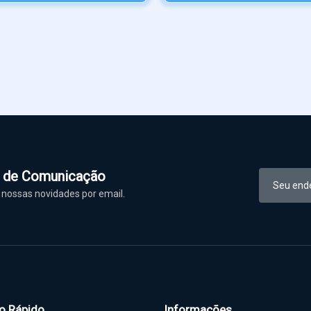
l de Comunicação
nossas novidades por email.
o Rápido
Informações