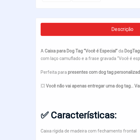
Descrição
A
Caixa para Dog Tag “Você é Especial”
da
DogTag
com laço camuflado e a frase gravada “Você é espe
Perfeita para
presentes com dog tag personaliza
💥
Você não vai apenas entregar uma dog tag... Va
✅
Características:
Caixa rígida de madeira com fechamento frontal