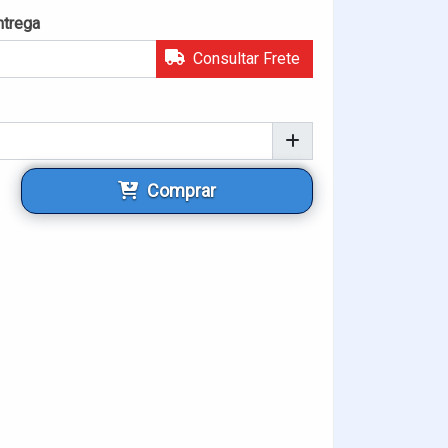
ntrega
Consultar Frete
Comprar