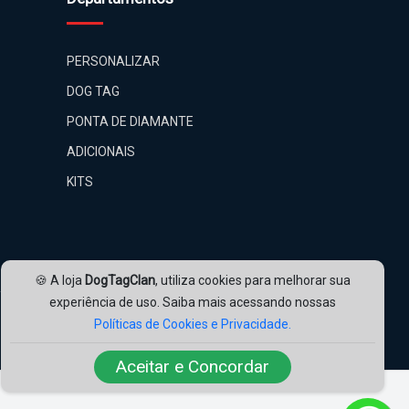
PERSONALIZAR
DOG TAG
PONTA DE DIAMANTE
ADICIONAIS
KITS
🍪 A loja
DogTagClan
, utiliza cookies para melhorar sua
experiência de uso. Saiba mais acessando nossas
Políticas de Cookies e Privacidade.
Nossas Redes:
Aceitar e Concordar