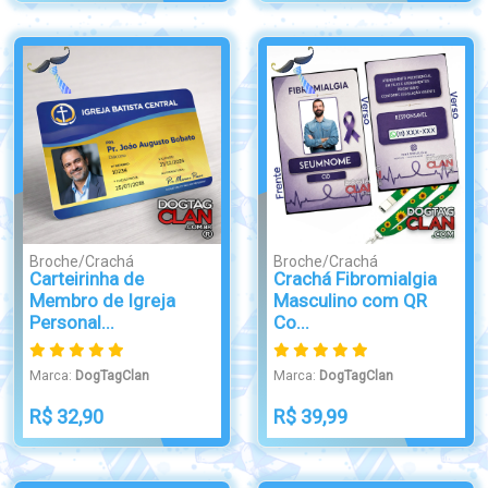
Broche/Crachá
Broche/Crachá
Carteirinha de
Crachá Fibromialgia
Membro de Igreja
Masculino com QR
Personal...
Co...
Marca:
DogTagClan
Marca:
DogTagClan
R$ 32,90
R$ 39,99