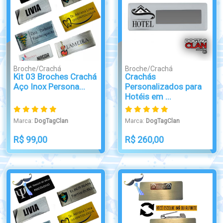
Broche/Crachá
Broche/Crachá
Kit 03 Broches Crachá
Crachás
Aço Inox Persona...
Personalizados para
Hotéis em ...
Marca:
DogTagClan
Marca:
DogTagClan
R$ 99,00
R$ 260,00