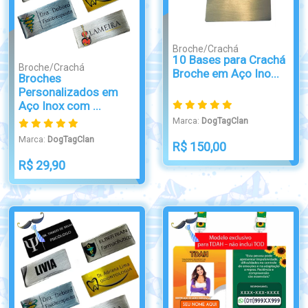
Broche/Crachá
10 Bases para Crachá
Broche/Crachá
Broche em Aço Ino...
Broches
Personalizados em
Aço Inox com ...
Marca:
DogTagClan
Marca:
DogTagClan
R$ 150,00
R$ 29,90