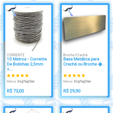
CORRENTE
Broche/Crachá
10 Metros - Corrente
Base Metálica para
De Bolinhas 2,5mm
Crachá ou Broche �...
+...
Marca:
DogTagClan
Marca:
DogTagClan
R$ 73,00
R$ 29,90