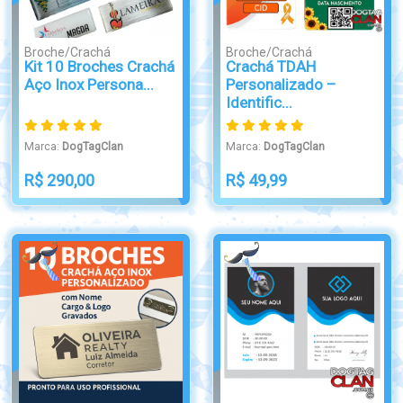
Broche/Crachá
Broche/Crachá
Kit 10 Broches Crachá
Crachá TDAH
Aço Inox Persona...
Personalizado –
Identific...
Marca:
DogTagClan
Marca:
DogTagClan
R$ 290,00
R$ 49,99