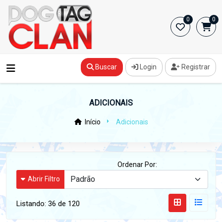
0
0
Buscar
Login
Registrar
ADICIONAIS
Início
Adicionais
Ordenar Por:
Abrir Filtro
Listando:
36 de 120