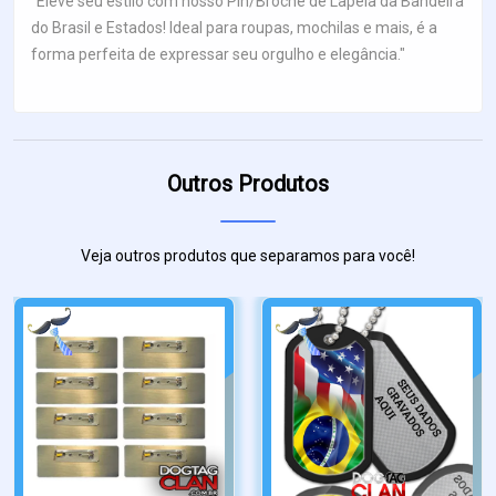
"Eleve seu estilo com nosso Pin/Broche de Lapela da Bandeira
do Brasil e Estados! Ideal para roupas, mochilas e mais, é a
forma perfeita de expressar seu orgulho e elegância."
Outros Produtos
Veja outros produtos que separamos para você!