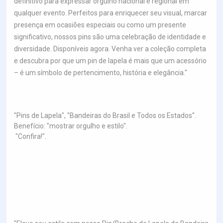
definitivo para expressar orgulho nacional e regional em
qualquer evento. Perfeitos para enriquecer seu visual, marcar
presença em ocasiões especiais ou como um presente
significativo, nossos pins são uma celebração de identidade e
diversidade. Disponíveis agora. Venha ver a coleção completa
e descubra por que um pin de lapela é mais que um acessório
– é um símbolo de pertencimento, história e elegância."
"Pins de Lapela", "Bandeiras do Brasil e Todos os Estados".
Benefício: "mostrar orgulho e estilo".
"Confira!".