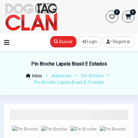
0
0
Buscar
Login
Registrar
Pin Broche Lapela Brasil E Estados
Início
Adicionais
Pin-Bottom
Pin-Broche-Lapela-Brasil-E-Estados