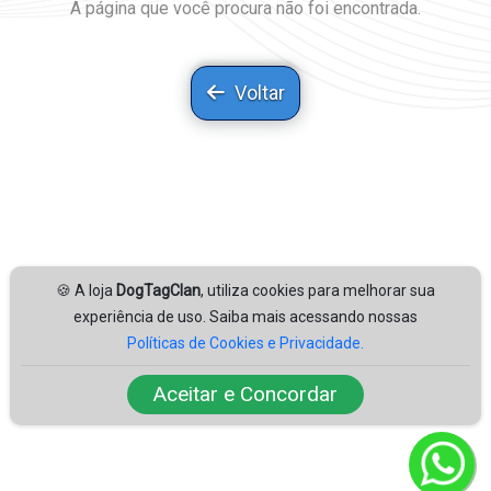
A página que você procura não foi encontrada.
Voltar
🍪 A loja
DogTagClan
, utiliza cookies para melhorar sua
experiência de uso. Saiba mais acessando nossas
Políticas de Cookies e Privacidade.
Aceitar e Concordar