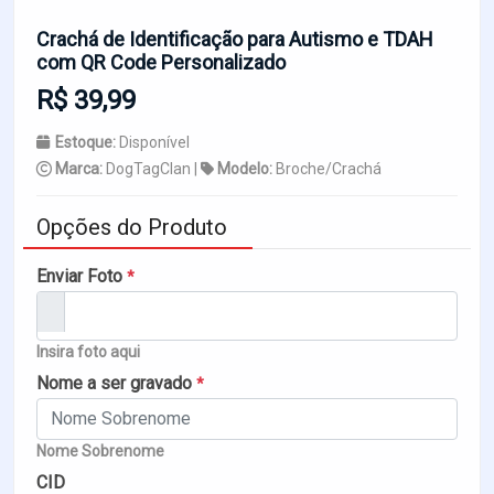
Crachá de Identificação para Autismo e TDAH
com QR Code Personalizado
R$ 39,99
Estoque:
Disponível
Marca:
DogTagClan |
Modelo:
Broche/Crachá
Opções do Produto
Enviar Foto
*
Insira foto aqui
Nome a ser gravado
*
Nome Sobrenome
CID