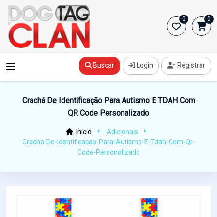
0
0
Buscar
Login
Registrar
Crachá De Identificação Para Autismo E TDAH Com
QR Code Personalizado
Início
Adicionais
Cracha-De-Identificacao-Para-Autismo-E-Tdah-Com-Qr-
Code-Personalizado