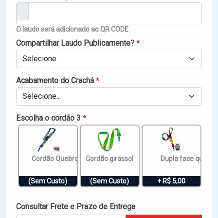
O laudo será adicionado ao QR CODE
Compartilhar Laudo Publicamente?
*
Selecione...
Acabamento do Crachá
*
Selecione...
Escolha o cordão 3
*
Cordão Quebra cabeça
Cordão girassol
Dupla face quebra c
(Sem Custo)
(Sem Custo)
+ R$ 5,00
Consultar Frete e Prazo de Entrega