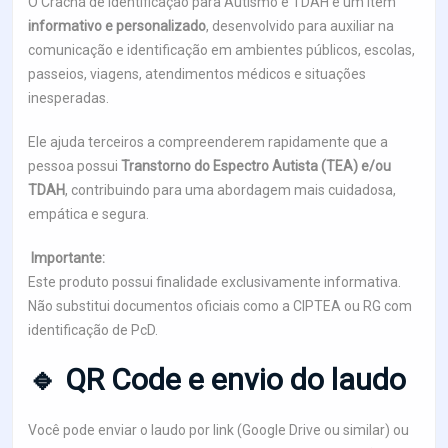
O Crachá de Identificação para Autismo e TDAH é um item
informativo e personalizado
, desenvolvido para auxiliar na
comunicação e identificação em ambientes públicos, escolas,
passeios, viagens, atendimentos médicos e situações
inesperadas.
Ele ajuda terceiros a compreenderem rapidamente que a
pessoa possui
Transtorno do Espectro Autista (TEA) e/ou
TDAH
, contribuindo para uma abordagem mais cuidadosa,
empática e segura.
Importante:
Este produto possui finalidade exclusivamente informativa.
Não substitui documentos oficiais como a CIPTEA ou RG com
identificação de PcD.
🔹 QR Code e envio do laudo
Você pode enviar o laudo por link (Google Drive ou similar) ou