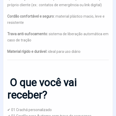
próprio cliente (ex.: contatos de emergência ou link digital)
Cordão confortável e seguro:
material plástico macio, leve e
resistente
Trava anti-sufocamento:
sistema de liberação automática em
caso de tração
Material rígido e durável:
ideal para uso diário
O que você vai
receber?
✔ 01 Crachá personalizado
✔ 01 Cordão para Autismo com trava de segurança