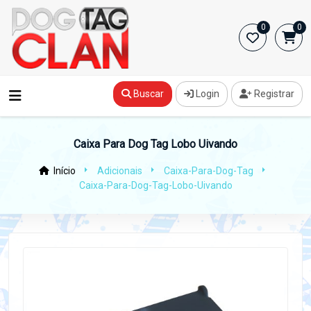
0
0
Buscar
Login
Registrar
Caixa Para Dog Tag Lobo Uivando
Início
Adicionais
Caixa-Para-Dog-Tag
Caixa-Para-Dog-Tag-Lobo-Uivando