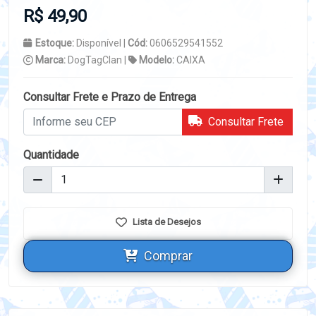
R$ 49,90
Estoque:
Disponível |
Cód:
0606529541552
Marca:
DogTagClan |
Modelo:
CAIXA
Consultar Frete e Prazo de Entrega
Consultar Frete
Quantidade
Lista de Desejos
Comprar