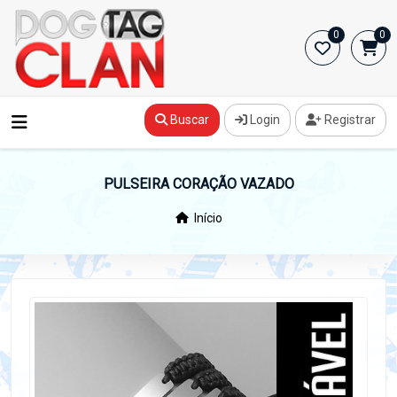
0
0
Buscar
Login
Registrar
PULSEIRA CORAÇÃO VAZADO
Início