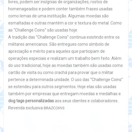
livres, podem ser insígnias de organizações, rostos de
homenageados e podem conter também frases usadas
como lemas de uma instituição. Algumas moedas são
esmaltadas e outras mantém a cor e textura do metal. Como
as “Challenge Coins” são usadas hoje
A tradição das “Challenge Coins” continua existindo entre os
militares americanos. São entregues como símbolo de
apreciação e mérito para aqueles que participam de
operações especiais e realizam um trabalho bem feito. Além
do uso tradicional, hoje as moedas também são usadas como
cartão de visita ou como crachá para provar que o militar
pertence a determinada unidade. O uso das “Challenge Coins”
se estendeu para outros segmentos. Hoje elas são usadas
também por empresas que entregam moedas e medalhas e
dog tags personalizadas
aos seus clientes e colaboradores.
Revenda exclusiva
BRAZCOINS