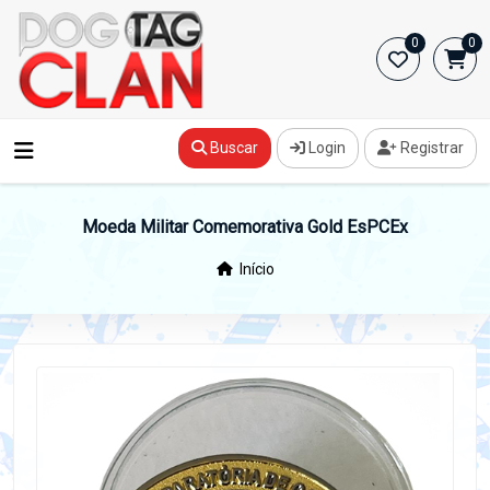
0
0
Buscar
Login
Registrar
Moeda Militar Comemorativa Gold EsPCEx
Início