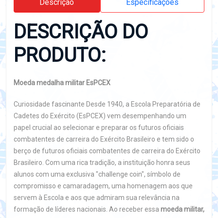
Descrição
Especificações
DESCRIÇÃO DO
PRODUTO:
Moeda medalha militar EsPCEX
Curiosidade fascinante Desde 1940, a Escola Preparatória de
Cadetes do Exército (EsPCEX) vem desempenhando um
papel crucial ao selecionar e preparar os futuros oficiais
combatentes de carreira do Exército Brasileiro e tem sido o
berço de futuros oficiais combatentes de carreira do Exército
Brasileiro. Com uma rica tradição, a instituição honra seus
alunos com uma exclusiva "challenge coin", símbolo de
compromisso e camaradagem, uma homenagem aos que
servem à Escola e aos que admiram sua relevância na
formação de líderes nacionais. Ao receber essa
moeda militar,