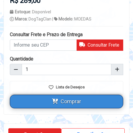
R$ 289,00
Estoque:
Disponível
Marca:
DogTagClan |
Modelo:
MOEDAS
Consultar Frete e Prazo de Entrega
Consultar Frete
Quantidade
Lista de Desejos
Comprar