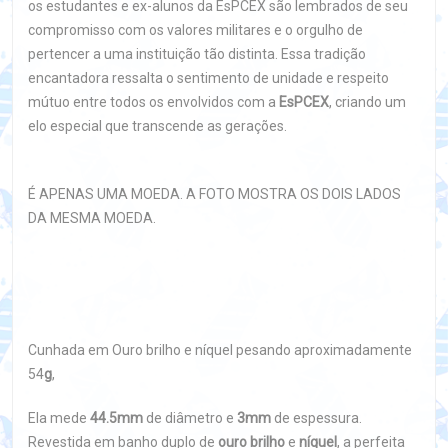
os estudantes e ex-alunos da EsPCEX são lembrados de seu
compromisso com os valores militares e o orgulho de
pertencer a uma instituição tão distinta. Essa tradição
encantadora ressalta o sentimento de unidade e respeito
mútuo entre todos os envolvidos com a
EsPCEX
, criando um
elo especial que transcende as gerações.
É APENAS UMA MOEDA. A FOTO MOSTRA OS DOIS LADOS
DA MESMA MOEDA.
Cunhada em Ouro brilho e níquel pesando aproximadamente
54
g
,
Ela mede
44.5mm
de diâmetro e
3mm
de espessura.
Revestida em banho duplo de
ouro brilho
e
níquel
, a perfeita