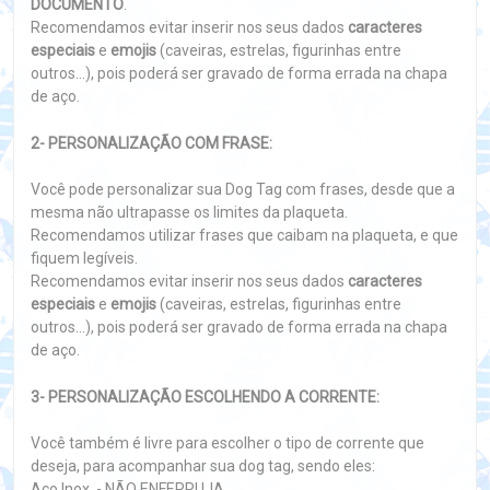
DOCUMENTO
.
Recomendamos evitar inserir nos seus dados
caracteres
especiais
e
emojis
(caveiras, estrelas, figurinhas entre
outros...), pois poderá ser gravado de forma errada na chapa
de aço.
2- PERSONALIZAÇÃO COM FRASE:
Você pode personalizar sua Dog Tag com frases, desde que a
mesma não ultrapasse os limites da plaqueta.
Recomendamos utilizar frases que caibam na plaqueta, e que
fiquem legíveis.
Recomendamos evitar inserir nos seus dados
caracteres
especiais
e
emojis
(caveiras, estrelas, figurinhas entre
outros...), pois poderá ser gravado de forma errada na chapa
de aço.
3- PERSONALIZAÇÃO ESCOLHENDO A CORRENTE:
Você também é livre para escolher o tipo de corrente que
deseja, para acompanhar sua dog tag, sendo eles:
Aço Inox - NÃO ENFERRUJA.