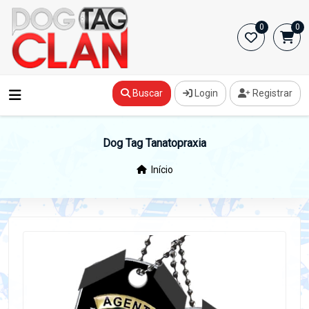
0
0
Buscar
Login
Registrar
Dog Tag Tanatopraxia
Início