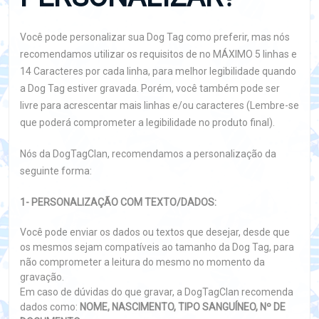
Você pode personalizar sua Dog Tag como preferir, mas nós
recomendamos utilizar os requisitos de no MÁXIMO 5 linhas e
14 Caracteres por cada linha, para melhor legibilidade quando
a Dog Tag estiver gravada. Porém, você também pode ser
livre para acrescentar mais linhas e/ou caracteres (Lembre-se
que poderá comprometer a legibilidade no produto final).
Nós da DogTagClan, recomendamos a personalização da
seguinte forma:
1- PERSONALIZAÇÃO COM TEXTO/DADOS:
Você pode enviar os dados ou textos que desejar, desde que
os mesmos sejam compatíveis ao tamanho da Dog Tag, para
não comprometer a leitura do mesmo no momento da
gravação.
Em caso de dúvidas do que gravar, a DogTagClan recomenda
dados como:
NOME, NASCIMENTO, TIPO SANGUÍNEO, Nº DE