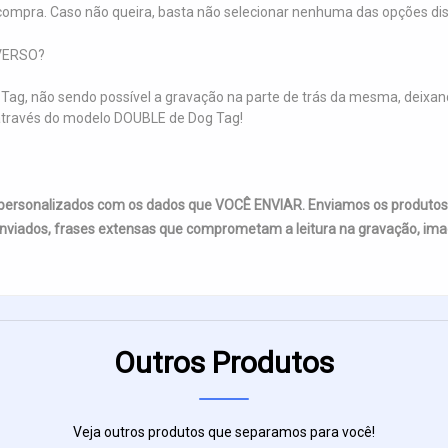
ompra. Caso não queira, basta não selecionar nenhuma das opções dis
VERSO?
Tag, não sendo possível a gravação na parte de trás da mesma, deixand
, através do modelo DOUBLE de Dog Tag!
 personalizados com os dados que VOCÊ ENVIAR. Enviamos os produto
nviados, frases extensas que comprometam a leitura na gravação, imag
Outros Produtos
Veja outros produtos que separamos para você!