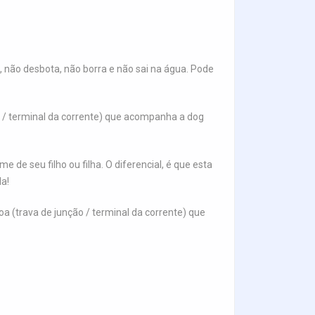
, não desbota, não borra e não sai na água. Pode
 / terminal da corrente) que acompanha a dog
de seu filho ou filha. O diferencial, é que esta
la!
 (trava de junção / terminal da corrente) que