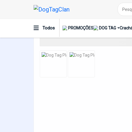
Dog Tag Placa Mensagem Nunca Se Esqu
Todos
PROMOÇÕES
DOG TAG
Crachá