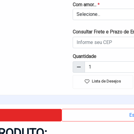
Com amor...
*
Selecione...
Consultar Frete e Prazo de E
Quantidade
Lista de Desejos
Es
RODUTO: