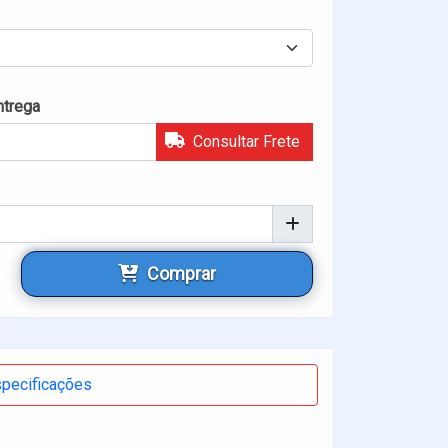
ntrega
Consultar Frete
Comprar
pecificações