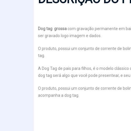
Dog tag grossa
com gravação permanente em baix
ser gravado logo imagem e dados.
O produto, possui um conjunto de corrente de bol
tag.
A Dog Tag de pais para filhos, é o modelo clássico
dog tag será algo que você pode presentear, e seu 
O produto, possui um conjunto de corrente de bol
acompanha a dog tag.