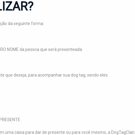
IZAR?
ção da seguinte forma:
IRO NOME da pessoa que será presenteada.
:
nte que deseja, para acompanhar sua dog tag, sendo eles:
PRESENTE:
m uma caixa para dar de presente ou para você mesmo, a DogTagClan 