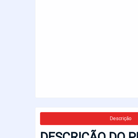
Descrição
DESCRIÇÃO DO P