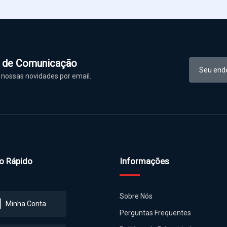
l de Comunicação
nossas novidades por email.
o Rápido
Informações
Sobre Nós
Minha Conta
Perguntas Frequentes
Políticas de Privacidade
Meus Pedidos