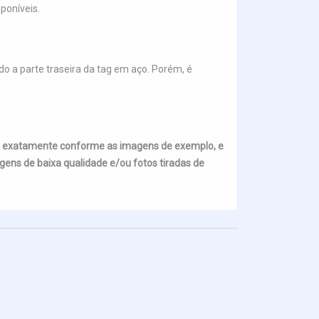
poníveis.
o a parte traseira da tag em aço. Porém, é
s exatamente conforme as imagens de exemplo, e
ens de baixa qualidade e/ou fotos tiradas de