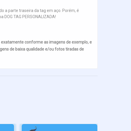
o a parte traseira da tag em aço. Porém, é
na aba DOG TAG PERSONALIZADA!
s exatamente conforme as imagens de exemplo, e
ens de baixa qualidade e/ou fotos tiradas de