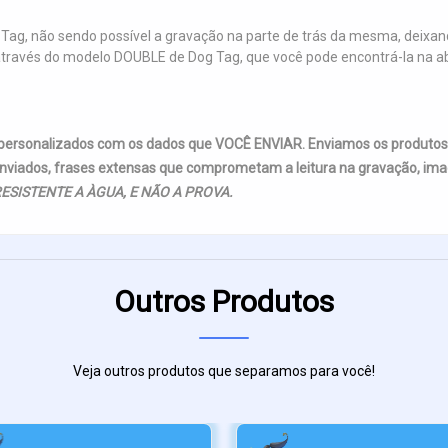
Tag, não sendo possível a gravação na parte de trás da mesma, deixand
so, através do modelo DOUBLE de Dog Tag, que você pode encontrá-la 
 personalizados com os dados que VOCÊ ENVIAR. Enviamos os produto
nviados, frases extensas que comprometam a leitura na gravação, imag
ESISTENTE A ÀGUA, E NÃO A PROVA.
Outros Produtos
Veja outros produtos que separamos para você!