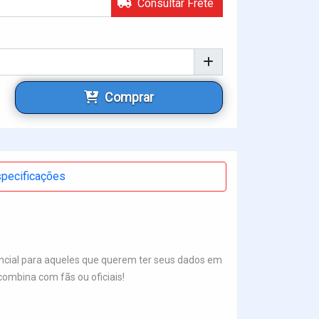
Consultar Frete
Comprar
pecificações
encial para aqueles que querem ter seus dados em
ombina com fãs ou oficiais!