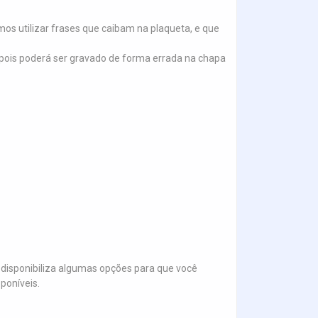
s utilizar frases que caibam na plaqueta, e que
.), pois poderá ser gravado de forma errada na chapa
disponibiliza algumas opções para que você
poníveis.