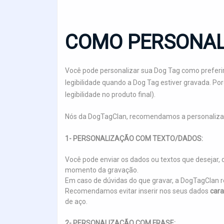
COMO PERSONAL
Você pode personalizar sua Dog Tag como preferir
legibilidade quando a Dog Tag estiver gravada. P
legibilidade no produto final).
Nós da DogTagClan, recomendamos a personaliza
1- PERSONALIZAÇÃO COM TEXTO/DADOS:
Você pode enviar os dados ou textos que deseja
momento da gravação.
Em caso de dúvidas do que gravar, a DogTagCla
Recomendamos evitar inserir nos seus dados
cara
de aço.
2- PERSONALIZAÇÃO COM FRASE: