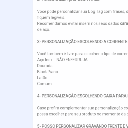
Você pode personalizar sua Dog Tag com frases, 
fiquem legíveis.
Recomendamos evitar inserir nos seus dados
cara
de aço.
3- PERSONALIZAÇÃO ESCOLHENDO A CORRENTE
Você também é livre para escolher o tipo de corre
Aço Inox - NÃO ENFERRUJA.
Dourada.
Black Piano.
Latão.
Comum.
4- PERSONALIZAÇÃO ESCOLHENDO CAIXA PARA 
Caso prefira complementar sua personalização co
possa escolher para seu produto no momento da c
5- POSSO PERSONALIZAR GRAVANDO FRENTE E 