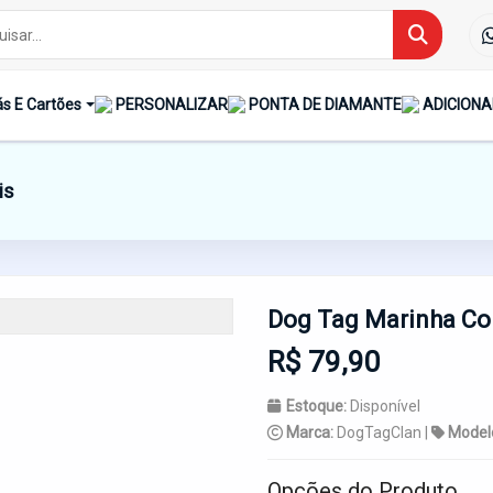
s E Cartões
PERSONALIZAR
PONTA DE DIAMANTE
ADICIONA
is
Dog Tag Marinha Cor
R$ 79,90
Estoque:
Disponível
Marca:
DogTagClan |
Model
Opções do Produto