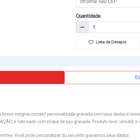
Quantidade
Lista de Desejos
Es
go breve insignia comanf personalizada gravada com seus dados é ess
, é fabricado com chapa de aço gravada. Produto leve, versátil, e c
rrentes. Você pode personalizar do seu jeito gravamos seus dados.