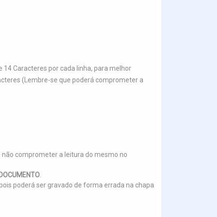
 14 Caracteres por cada linha, para melhor
aracteres (Lembre-se que poderá comprometer a
a não comprometer a leitura do mesmo no
E DOCUMENTO
.
.), pois poderá ser gravado de forma errada na chapa