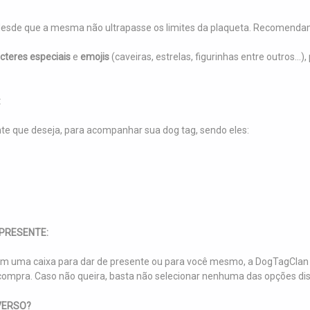
desde que a mesma não ultrapasse os limites da plaqueta. Recomendamo
cteres especiais
e
emojis
(caveiras, estrelas, figurinhas entre outros..
:
nte que deseja, para acompanhar sua dog tag, sendo eles:
PRESENTE:
m uma caixa para dar de presente ou para você mesmo, a DogTagClan 
ompra. Caso não queira, basta não selecionar nenhuma das opções dis
VERSO?