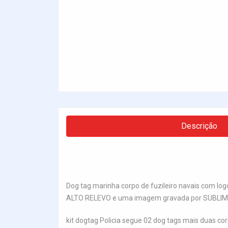
Descrição
Dog tag marinha corpo de fuzileiro navais com lo
ALTO RELEVO e uma imagem gravada por SUBLIMAÇÃO
kit dogtag Policia segue 02 dog tags mais duas co