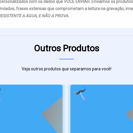
 personalizados com os dados que VOCÊ ENVIAR. Enviamos os produto
nviados, frases extensas que comprometam a leitura na gravação, imag
ESISTENTE A ÀGUA, E NÃO A PROVA.
Outros Produtos
Veja outros produtos que separamos para você!