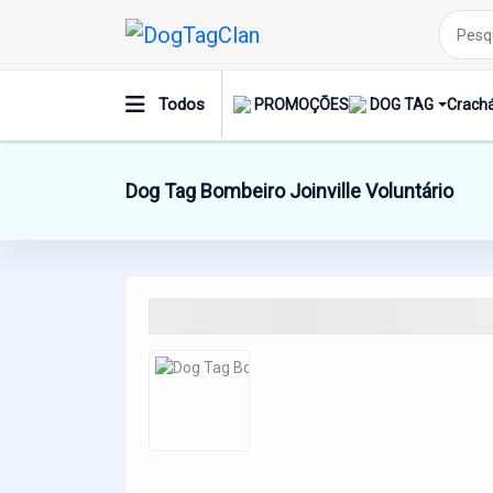
Todos
PROMOÇÕES
DOG TAG
Crachá
Dog Tag Bombeiro Joinville Voluntário