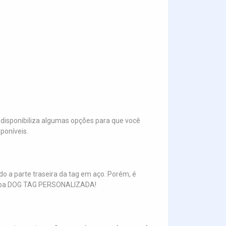
disponibiliza algumas opções para que você
poníveis.
o a parte traseira da tag em aço. Porém, é
na aba DOG TAG PERSONALIZADA!