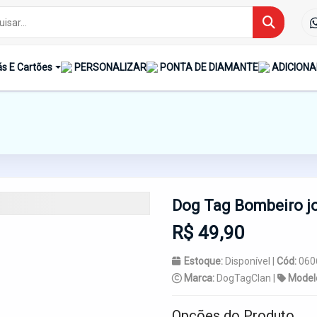
s E Cartões
PERSONALIZAR
PONTA DE DIAMANTE
ADICIONA
Dog Tag Bombeiro joi
R$ 49,90
Estoque:
Disponível |
Cód:
060
Marca:
DogTagClan |
Model
Opções do Produto