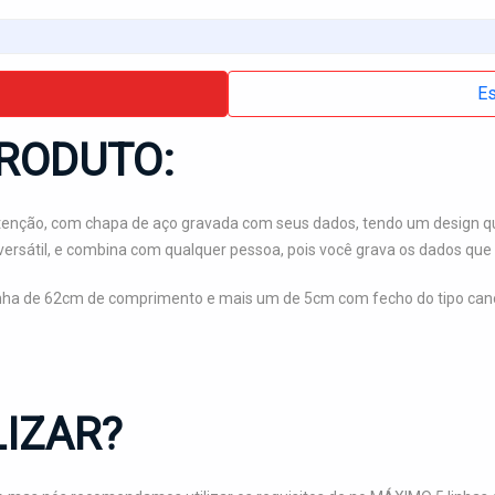
Es
RODUTO:
enção, com chapa de aço gravada com seus dados, tendo um design q
 versátil, e combina com qualquer pessoa, pois você grava os dados que 
inha de 62cm de comprimento e mais um de 5cm com fecho do tipo canoa
IZAR?