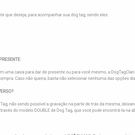
:
nte que deseja, para acompanhar sua dog tag, sendo eles:
PRESENTE:
m uma caixa para dar de presente ou para você mesmo, a DogTagClan 
ompra. Caso não queira, basta não selecionar nenhuma das opções dis
VERSO?
Tag, não sendo possível a gravação na parte de trás da mesma, deixand
so, através do modelo DOUBLE de Dog Tag, que você pode encontrá-la 