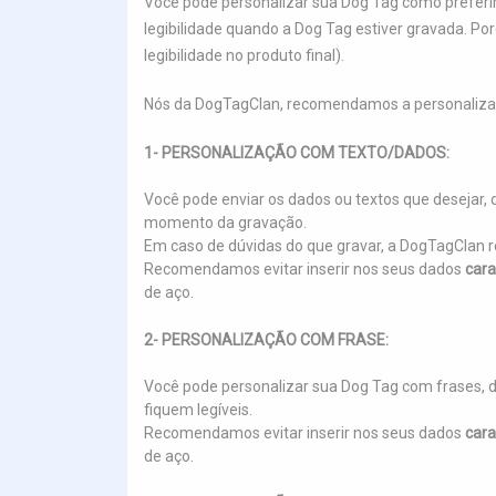
Você pode personalizar sua Dog Tag como preferir
legibilidade quando a Dog Tag estiver gravada. P
legibilidade no produto final).
Nós da DogTagClan, recomendamos a personaliza
1- PERSONALIZAÇÃO COM TEXTO/DADOS:
Você pode enviar os dados ou textos que deseja
momento da gravação.
Em caso de dúvidas do que gravar, a DogTagCla
Recomendamos evitar inserir nos seus dados
cara
de aço.
2- PERSONALIZAÇÃO COM FRASE:
Você pode personalizar sua Dog Tag com frases, 
fiquem legíveis.
Recomendamos evitar inserir nos seus dados
cara
de aço.