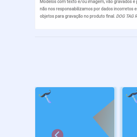
Modelos com texto e/ou imagem, vão gravados e
não nos responsabilizamos por dados incorretos e
objetos para gravação no produto final.
DOG TAG R