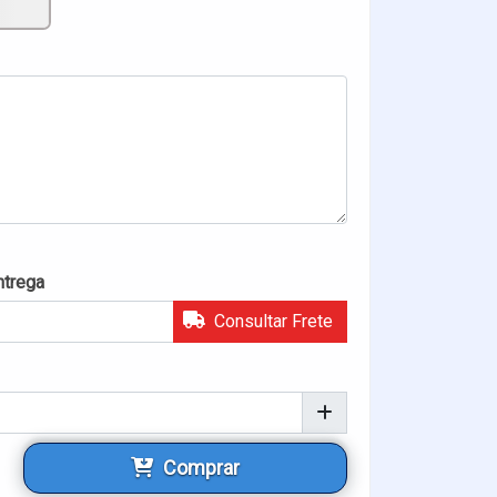
ntrega
Consultar Frete
Comprar