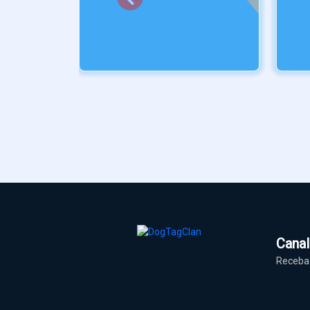
Cana
Receba 