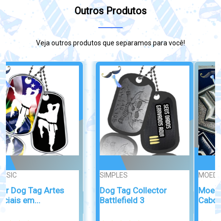
Outros Produtos
Veja outros produtos que separamos para você!
MOEDAS
PONTA DE DIAM...
Moeda Comemorativa
Dog Tag Filho Vencedor
Cabo FAB –...
gravado ...