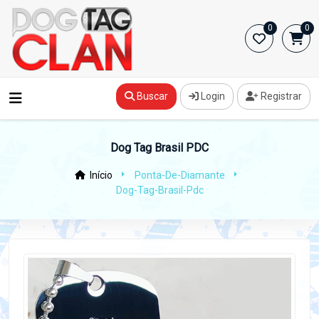
0
0
Buscar
Login
Registrar
Dog Tag Brasil PDC
Início
Ponta-De-Diamante
Dog-Tag-Brasil-Pdc