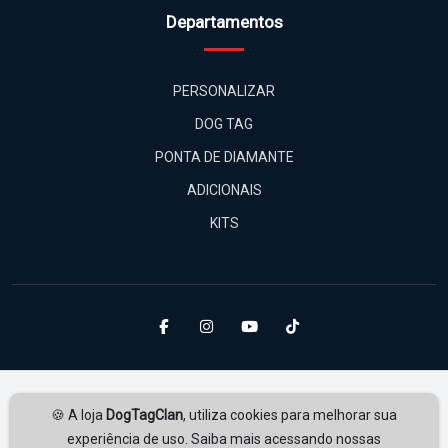
Departamentos
PERSONALIZAR
DOG TAG
PONTA DE DIAMANTE
ADICIONAIS
KITS
🍪 A loja
DogTagClan
, utiliza cookies para melhorar sua
experiência de uso. Saiba mais acessando nossas