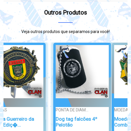
Outros Produtos
Veja outros produtos que separamos para você!
MOEDAS
ESSENCE
Moeda militar Ex
Dog Tag Caveira da
Combatente da FEB
Justiça Est...