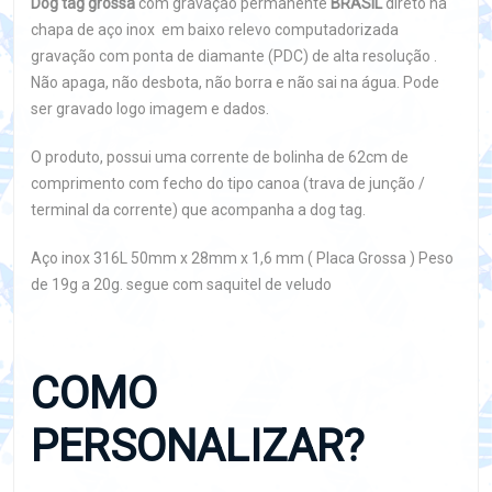
Dog tag grossa
com gravação permanente
BRASIL
direto na
chapa de aço inox em baixo relevo computadorizada
gravação com ponta de diamante (PDC) de alta resolução .
Não apaga, não desbota, não borra e não sai na água. Pode
ser gravado logo imagem e dados.
O produto, possui uma corrente de bolinha de 62cm de
comprimento com fecho do tipo canoa (trava de junção /
terminal da corrente) que acompanha a dog tag.
Aço inox 316L 50mm x 28mm x 1,6 mm ( Placa Grossa ) Peso
de 19g a 20g. segue com saquitel de veludo
COMO
PERSONALIZAR?