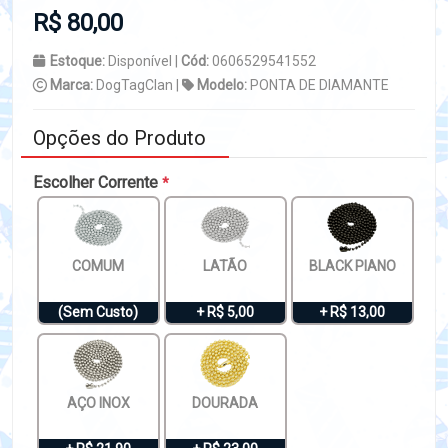
R$ 80,00
Estoque:
Disponível |
Cód:
0606529541552
Marca:
DogTagClan |
Modelo:
PONTA DE DIAMANTE
Opções do Produto
Escolher Corrente
*
COMUM
LATÃO
BLACK PIANO
(Sem Custo)
+ R$ 5,00
+ R$ 13,00
AÇO INOX
DOURADA