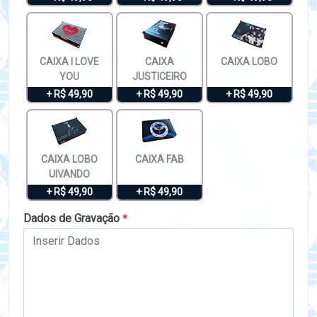
CAIXA I LOVE
CAIXA
CAIXA LOBO
YOU
JUSTICEIRO
+ R$ 49,90
+ R$ 49,90
+ R$ 49,90
CAIXA LOBO
CAIXA FAB
UIVANDO
+ R$ 49,90
+ R$ 49,90
Dados de Gravação
*