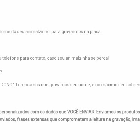
ome do seu animalzinho, para gravarmos na placa.
elefone para contato, caso seu animalzinha se perca!
?
 DONO". Lembramos que gravamos seu nome, e no máximo seu sobreno
 personalizados com os dados que VOCÊ ENVIAR. Enviamos os produto
nviados, frases extensas que comprometam a leitura na gravação, imag