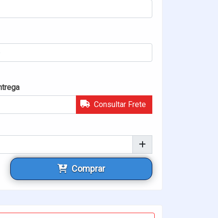
ntrega
Consultar Frete
Comprar