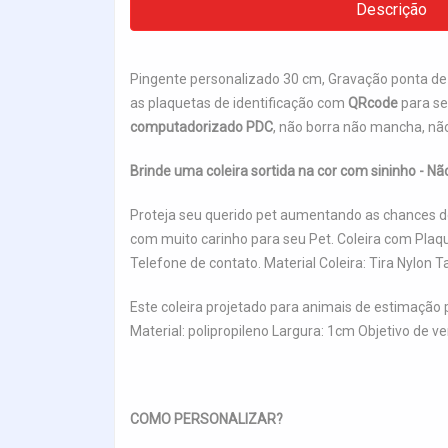
Descrição
Pingente personalizado 30 cm, Gravação ponta de
as plaquetas de identificação com
QRcode
para se
computadorizado PDC
, não borra não mancha, nã
Brinde uma coleira sortida na cor com sininho - Nã
Proteja seu querido pet aumentando as chances de
com muito carinho para seu Pet. Coleira com Pla
Telefone de contato. Material Coleira: Tira Nyl
Este coleira projetado para animais de estimação
Material: polipropileno Largura: 1cm Objetivo de 
COMO PERSONALIZAR?