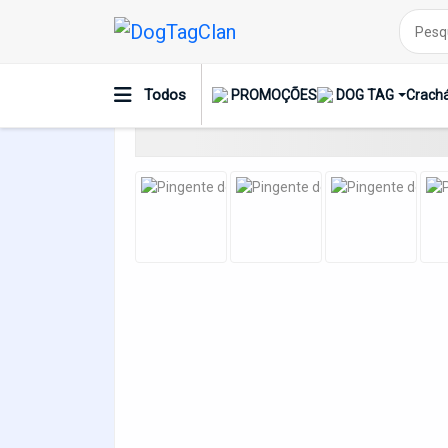
Pingente De Identificação Pet
Todos
PROMOÇÕES
DOG TAG
Crachá