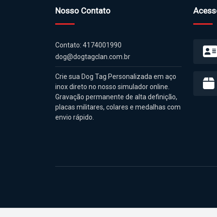
Nosso Contato
Acess
Contato: 4174001990
dog@dogtagclan.com.br
Crie sua Dog Tag Personalizada em aço
inox direto no nosso simulador online.
Gravação permanente de alta definição,
placas militares, colares e medalhas com
envio rápido.