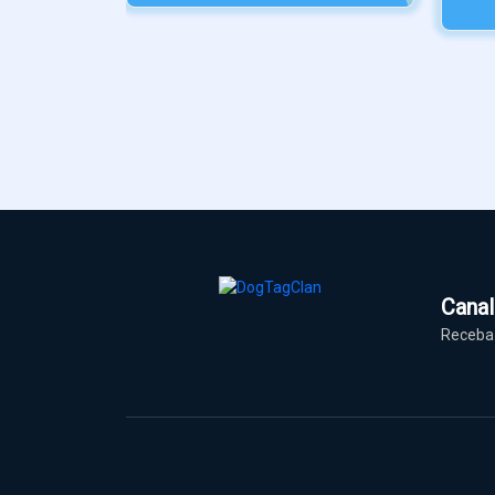
Cana
Receba 