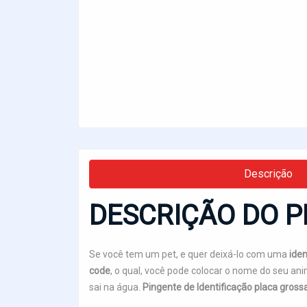
Descrição
DESCRIÇÃO DO P
Se você tem um pet, e quer deixá-lo com uma
iden
code
, o qual, você pode colocar o nome do seu an
sai na água.
Pingente de Identificação placa gros