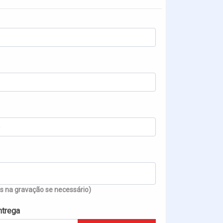
 na gravação se necessário)
ntrega