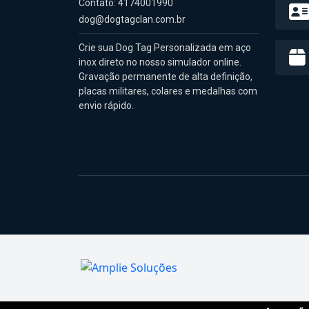
Contato: 4174001990
dog@dogtagclan.com.br
Crie sua Dog Tag Personalizada em aço
inox direto no nosso simulador online.
Gravação permanente de alta definição,
placas militares, colares e medalhas com
envio rápido.