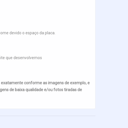
me devido o espaço da placa.
 site que desenvolvemos
s exatamente conforme as imagens de exemplo, e
ens de baixa qualidade e/ou fotos tiradas de