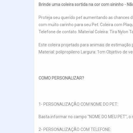
Brinde uma coleira sortida na cor com sininho - Nã
Proteja seu querido pet aumentando as chances de
com muito carinho para seu Pet. Coleira com Pla
Telefone de contato. Material Coleira: Tira Nyl
Este coleira projetado para animais de estimação
Material: polipropileno Largura: 1cm Objetivo de 
COMO PERSONALIZAR?
1- PERSONALIZAÇÃO COM NOME DO PET:
Basta informar no campo "NOME DO MEU PET", o n
2- PERSONALIZAÇÃO COM TELEFONE: