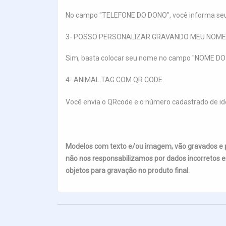
No campo "TELEFONE DO DONO", você informa seu t
3- POSSO PERSONALIZAR GRAVANDO MEU NOME
Sim, basta colocar seu nome no campo "NOME DO
4- ANIMAL TAG COM QR CODE
Você envia o QRcode e o número cadastrado de id
Modelos com texto e/ou imagem, vão gravados e
não nos responsabilizamos por dados incorretos e
objetos para gravação no produto final.