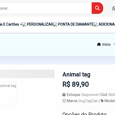
s E Cartões
PERSONALIZAR
PONTA DE DIAMANTE
ADICIONA
Início
Animal tag
R$ 89,90
Estoque:
Disponível |
Cód:
060
Marca:
DogTagClan |
Model
Opções do Produto