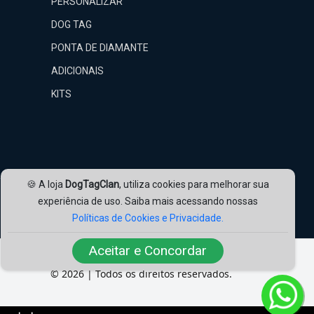
PERSONALIZAR
DOG TAG
PONTA DE DIAMANTE
ADICIONAIS
KITS
🍪 A loja
DogTagClan
, utiliza cookies para melhorar sua
experiência de uso. Saiba mais acessando nossas
Nossas Redes:
Políticas de Cookies e Privacidade.
Aceitar e Concordar
© 2026 | Todos os direitos reservados.