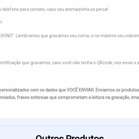
elefone para contato, caso seu animalzinha se perca!
?
 DONO". Lembramos que gravamos seu nome, e no máximo seu sobreno
entificação que gravamos, caso você não tenha o QRcode, nós envie o
 personalizados com os dados que VOCÊ ENVIAR. Enviamos os produto
nviados, frases extensas que comprometam a leitura na gravação, imag
Outros Produtos