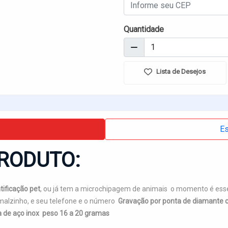
Quantidade
Lista de Desejos
Es
RODUTO:
tificação pet
, ou já tem a microchipagem de animais o momento é esse
imalzinho, e seu telefone e o número
Gravação por ponta de diamante
sa de aço inox peso 16 a 20 gramas