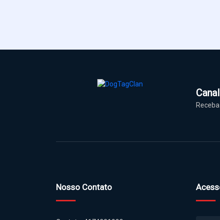
Cana
Receba 
Nosso Contato
Acess