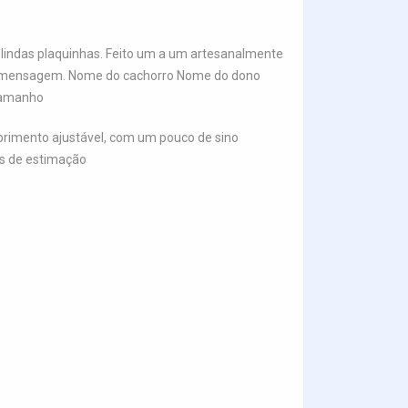
 lindas plaquinhas. Feito um a um artesanalmente
 de mensagem. Nome do cachorro Nome do dono
 Tamanho
mprimento ajustável, com um pouco de sino
is de estimação