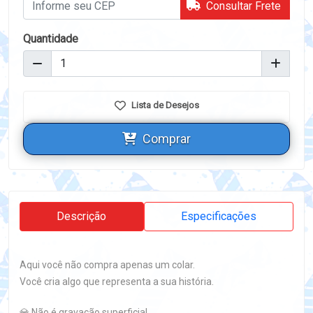
Consultar Frete
Quantidade
Lista de Desejos
Comprar
Descrição
Especificações
Aqui você não compra apenas um colar.
Você cria algo que representa a sua história.
💎 Não é gravação superficial.