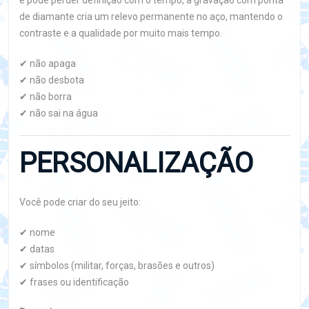
e pode perder definição com o tempo, a gravação com ponta
de diamante cria um relevo permanente no aço, mantendo o
contraste e a qualidade por muito mais tempo.
✔ não apaga
✔ não desbota
✔ não borra
✔ não sai na água
PERSONALIZAÇÃO
Você pode criar do seu jeito:
✔ nome
✔ datas
✔ símbolos (militar, forças, brasões e outros)
✔ frases ou identificação