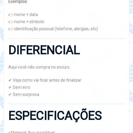
Exemplos:
👉 nome + data
👉 nome + símbolo
👉 identificação pessoal (telefone, alergias, etc)
DIFERENCIAL
Aqui você não compra no escuro.
✔ Veja como vai ficar antes de finalizar
✔ Sem erro
✔ Sem surpresa
ESPECIFICAÇÕES
• Material: Aço inoxidável