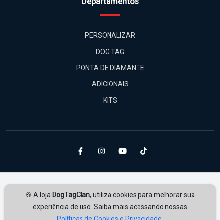
Departamentos
PERSONALIZAR
DOG TAG
PONTA DE DIAMANTE
ADICIONAIS
KITS
🍪 A loja
DogTagClan
, utiliza cookies para melhorar sua
experiência de uso. Saiba mais acessando nossas
Políticas de Cookies e Privacidade.