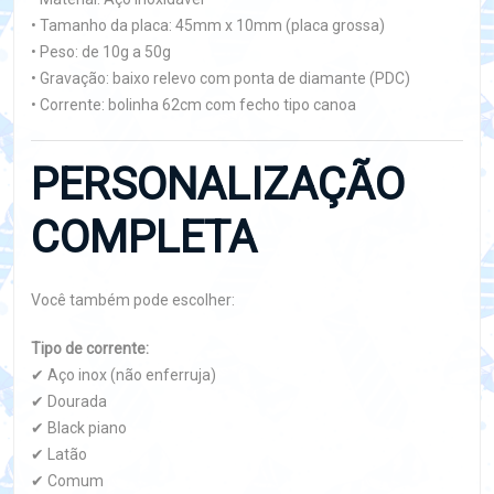
• Tamanho da placa: 45mm x 10mm (placa grossa)
• Peso: de 10g a 50g
• Gravação: baixo relevo com ponta de diamante (PDC)
• Corrente: bolinha 62cm com fecho tipo canoa
PERSONALIZAÇÃO
COMPLETA
Você também pode escolher:
Tipo de corrente:
✔ Aço inox (não enferruja)
✔ Dourada
✔ Black piano
✔ Latão
✔ Comum