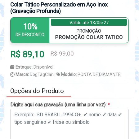
Colar Tático Personalizado em Aço Inox
(Gravação Profunda)
Válido até 13/05/27
10%
PROMOÇÃO
DE DESCONTO
PROMOÇÃO COLAR TATICO
R$ 89,10
R$ 99,00
Estoque:
Disponível
Marca:
DogTagClan |
Modelo:
PONTA DE DIAMANTE
Opções do Produto
Digite aqui sua gravação (uma linha por vez):
*