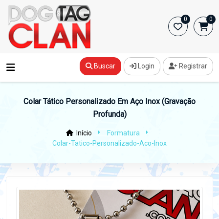
0
0
Buscar
Login
Registrar
Colar Tático Personalizado Em Aço Inox (Gravação
Profunda)
Início
Formatura
Colar-Tatico-Personalizado-Aco-Inox