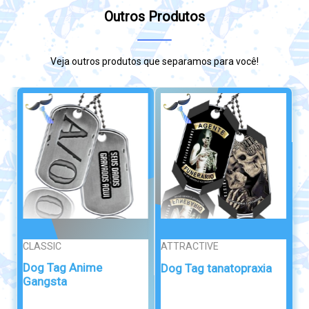
Outros Produtos
Veja outros produtos que separamos para você!
ATTRACTIVE
PONTA DE DIAM...
Pulseira Pai Nosso em
Dog Tag tanatopraxia
Silicone ...