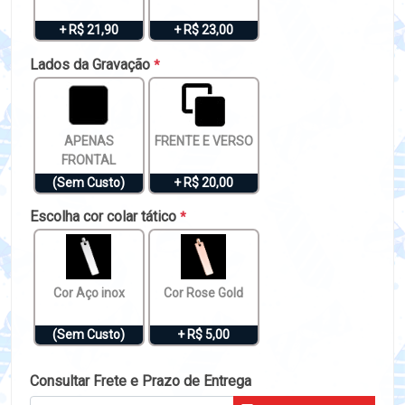
+ R$ 21,90
+ R$ 23,00
Lados da Gravação
*
APENAS
FRENTE E VERSO
FRONTAL
(Sem Custo)
+ R$ 20,00
Escolha cor colar tático
*
Cor Aço inox
Cor Rose Gold
(Sem Custo)
+ R$ 5,00
Consultar Frete e Prazo de Entrega